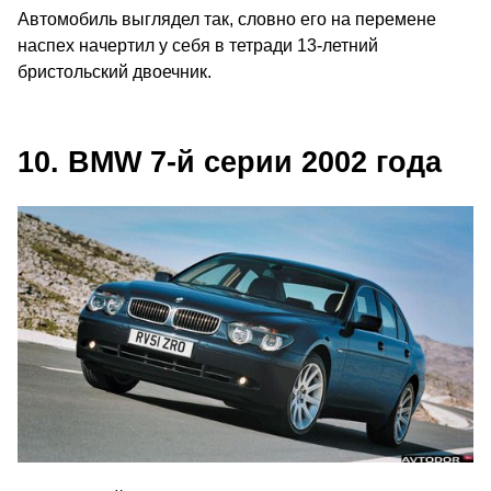
Автомобиль выглядел так, словно его на перемене
наспех начертил у себя в тетради 13-летний
бристольский двоечник.
10. BMW 7‑й серии 2002 года