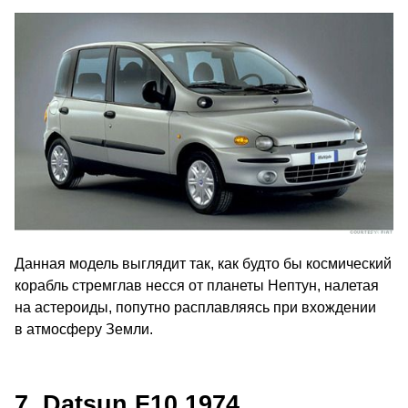
Данная модель выглядит так, как будто бы космический
корабль стремглав несся от планеты Нептун, налетая
на астероиды, попутно расплавляясь при вхождении
в атмосферу Земли.
7. Datsun F10 1974