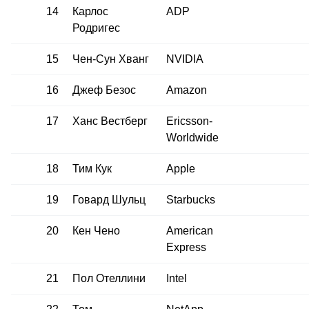
14
Карлос
ADP
Родригес
15
Чен-Сун Хванг
NVIDIA
16
Джеф Безос
Amazon
17
Ханс Вестберг
Ericsson-
Worldwide
18
Тим Кук
Apple
19
Говард Шульц
Starbucks
20
Кен Чено
American
Express
21
Пол Отеллини
Intel