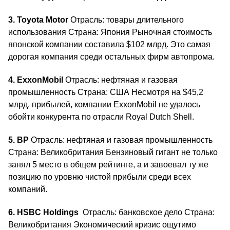
3. Toyota Motor
Отрасль: товары длительного
использования Страна: Япония Рыночная стоимость
японской компании составила $102 млрд. Это самая
дорогая компания среди остальных фирм автопрома.
4. ExxonMobil
Отрасль: нефтяная и газовая
промышленность Страна: США Несмотря на $45,2
млрд. прибылей, компании ExxonMobil не удалось
обойти конкурента по отрасли Royal Dutch Shell.
5. BP
Отрасль: нефтяная и газовая промышленность
Страна: Великобритания Бензиновый гигант не только
занял 5 место в общем рейтинге, а и завоевал ту же
позицию по уровню чистой прибыли среди всех
компаний.
6. HSBC Holdings
Отрасль: банковское дело Страна:
Великобритания Экономический кризис ощутимо