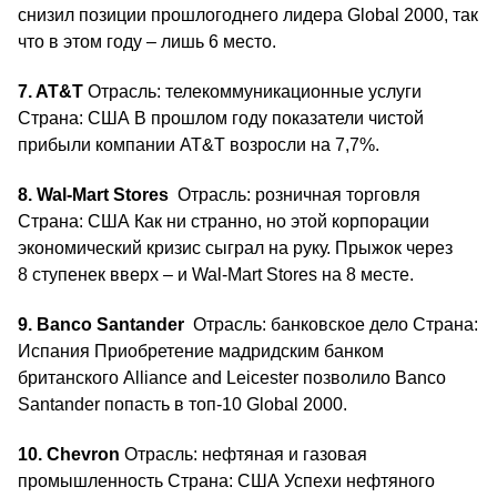
снизил позиции прошлогоднего лидера Global 2000, так
что в этом году – лишь 6 место.
7. AT&T
Отрасль: телекоммуникационные услуги
Страна: США В прошлом году показатели чистой
прибыли компании AT&T возросли на 7,7%.
8. Wal-Mart Stores
Отрасль: розничная торговля
Страна: США Как ни странно, но этой корпорации
экономический кризис сыграл на руку. Прыжок через
8 ступенек вверх – и Wal-Mart Stores на 8 месте.
9. Banco Santander
Отрасль: банковское дело Страна:
Испания Приобретение мадридским банком
британского Alliance and Leicester позволило Banco
Santander попасть в топ-10 Global 2000.
10. Chevron
Отрасль: нефтяная и газовая
промышленность Страна: США Успехи нефтяного