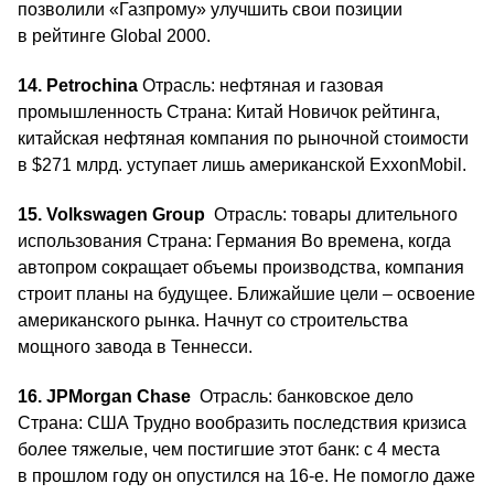
позволили «Газпрому» улучшить свои позиции
в рейтинге Global 2000.
14. Petrochina
Отрасль: нефтяная и газовая
промышленность Страна: Китай Новичок рейтинга,
китайская нефтяная компания по рыночной стоимости
в $271 млрд. уступает лишь американской ExxonMobil.
15. Volkswagen Group
Отрасль: товары длительного
использования Страна: Германия Во времена, когда
автопром сокращает объемы производства, компания
строит планы на будущее. Ближайшие цели – освоение
американского рынка. Начнут со строительства
мощного завода в Теннесси.
16. JPMorgan Chase
Отрасль: банковское дело
Страна: США Трудно вообразить последствия кризиса
более тяжелые, чем постигшие этот банк: с 4 места
в прошлом году он опустился на 16‑е. Не помогло даже