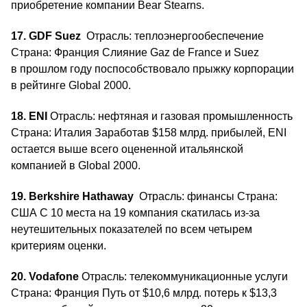
приобретение компании Bear Stearns.
17. GDF Suez
Отрасль: теплоэнергообеспечение
Страна: Франция Слияние Gaz de France и Suez
в прошлом году поспособствовало прыжку корпорации
в рейтинге Global 2000.
18. ENI
Отрасль: нефтяная и газовая промышленность
Страна: Италия Заработав $158 млрд. прибылей, ENI
остается выше всего оцененной итальянской
компанией в Global 2000.
19. Berkshire Hathaway
Отрасль: финансы Страна:
США С 10 места на 19 компания скатилась из-за
неутешительных показателей по всем четырем
критериям оценки.
20. Vodafone
Отрасль: телекоммуникационные услуги
Страна: Франция Путь от $10,6 млрд. потерь к $13,3