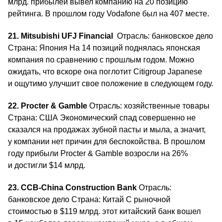
млрд. прибылей вывел компанию на 20 позицию
рейтинга. В прошлом году Vodafone был на 407 месте.
21. Mitsubishi UFJ Financial
Отрасль: банковское дело
Страна: Япония На 14 позиций поднялась японская
компания по сравнению с прошлым годом. Можно
ожидать, что вскоре она поглотит Citigroup Japanese
и ощутимо улучшит свое положение в следующем году.
22. Procter & Gamble
Отрасль: хозяйственные товары
Страна: США Экономический спад совершенно не
сказался на продажах зубной пасты и мыла, а значит,
у компании нет причин для беспокойства. В прошлом
году прибыли Procter & Gamble возросли на 26%
и достигли $14 млрд.
23. CCB-China Construction Bank
Отрасль:
банковское дело Страна: Китай С рыночной
стоимостью в $119 млрд. этот китайский банк вошел