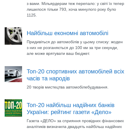
з вами. Мільярдерам теж перепало: у світі їх тепер
лишилося тільки 793, хоча минулого року було
1125.
Найбільш економні автомобілі
Придивіться до автомобілів у цьому списку: жоден
з них не розганяється до 100 км за три секунди,
але може врятувати ваш бюджет.
Топ-20 спортивних автомобілей всіх
часів та народів
20 творів мистецтва автомобілебудування.
Топ-20 найбільш надійних банків
України: рейтинг газети «Дело»
Газета «ДЕЛО» за сприяння провідних фінансових
аналітиків визначила двадцять найбільш надійних