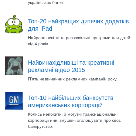
українських банків.
Топ-20 найкращих дитячих додатків
для iPad
Найращі освітні та розважальні програми для дітей
від 4 років.
Найвинахідливіші та креативні
рекламні відео 2015
П'ять незвичайних рекламних кампаній року.
Топ-10 найбільших банкрутств
американських корпорацій
Колись непохитні й могутні транснаціональні
корпорації нині змушені оголошувати про своє
банкрутство.