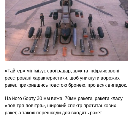
«Тайгер» мінімізує свої радар, звук та інфрачервоні
реєстровані характеристики, щоб уникнути ворожих
ракет, прикрившись товстою бронею, про всяк випадок.
На його борту 30 мм вежа, 70мм ракети, ракети класу
«повітря-повітря», широкий спектр протитанкових
ракет, а також перешкоди для входять ракет.