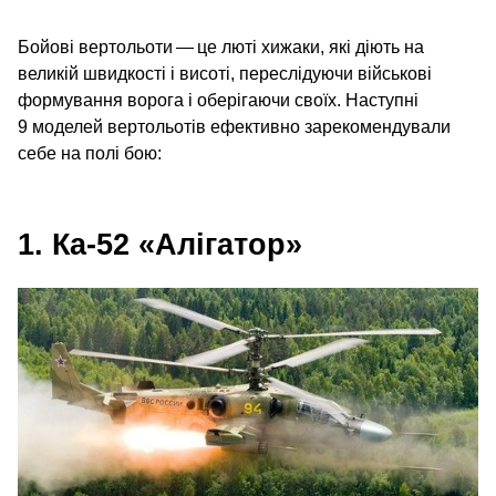
Бойові вертольоти — це люті хижаки, які діють на
великій швидкості і висоті, переслідуючи військові
формування ворога і оберігаючи своїх. Наступні
9 моделей вертольотів ефективно зарекомендували
себе на полі бою:
1. Ка-52 «Алігатор»