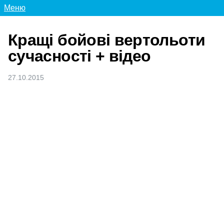
Меню
Кращі бойові вертольоти
сучасності + відео
27.10.2015