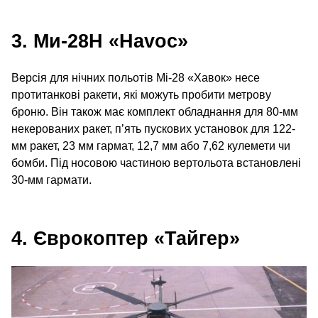
3. Ми-28Н «Havoc»
Версія для нічних польотів Мі-28 «Хавок» несе
протитанкові ракети, які можуть пробити метрову
броню. Він також має комплект обладнання для 80-мм
некерованих ракет, п’ять пускових установок для 122-
мм ракет, 23 мм гармат, 12,7 мм або 7,62 кулемети чи
бомби. Під носовою частиною вертольота встановлені
30-мм гармати.
4. Єврокоптер «Тайгер»