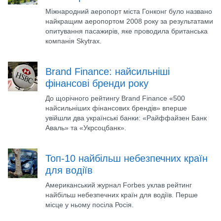
Міжнародний аеропорт міста Гонконг було названо
найкращим аеропортом 2008 року за результатами
опитування пасажирів, яке проводила британська
компанія Skytrax.
Brand Finance: найсильніші
фінансові бренди року
До щорічного рейтингу Brand Finance «500
найсильніших фінансових брендів» вперше
увійшли два українські банки: «Райффайзен Банк
Аваль» та «Укрсоцбанк».
Топ-10 найбільш небезпечних країн
для водіїв
Американський журнал Forbes уклав рейтинг
найбільш небезпечних країн для водіїв. Перше
місце у ньому посіла Росія.