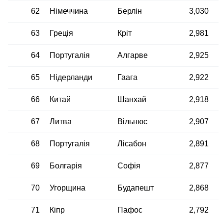
62
Німеччина
Берлін
3,030
63
Греція
Кріт
2,981
64
Португалія
Алгарве
2,925
65
Нідерланди
Гаага
2,922
66
Китай
Шанхай
2,918
67
Литва
Вільнюс
2,907
68
Португалія
Лісабон
2,891
69
Болгарія
Софія
2,877
70
Угорщина
Будапешт
2,868
71
Кіпр
Пафос
2,792