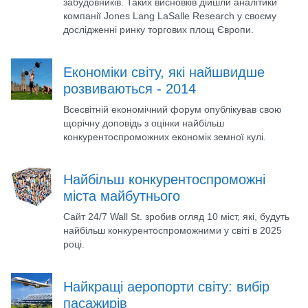
забудовників. Таких висновків дійшли аналітики
компанії Jones Lang LaSalle Research у своєму
дослідженні ринку торгових площ Європи.
Економіки світу, які найшвидше
розвиваються - 2014
Всесвітній економічний форум опублікував свою
щорічну доповідь з оцінки найбільш
конкурентоспроможних економік земної кулі.
Найбільш конкурентоспроможні
міста майбутнього
Сайт 24/7 Wall St. зробив огляд 10 міст, які, будуть
найбільш конкурентоспроможними у світі в 2025
році.
Найкращі аеропорти світу: вибір
пасажирів