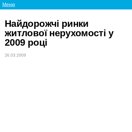
Меню
Найдорожчі ринки
житлової нерухомості у
2009 році
26.03.2009