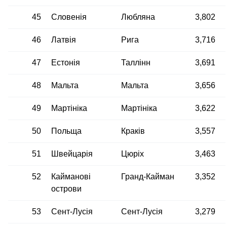
45
Словенія
Любляна
3,802
46
Латвія
Рига
3,716
47
Естонія
Таллінн
3,691
48
Мальта
Мальта
3,656
49
Мартініка
Мартініка
3,622
50
Польща
Краків
3,557
51
Швейцарія
Цюріх
3,463
52
Кайманові
Гранд-Кайман
3,352
острови
53
Сент-Лусія
Сент-Лусія
3,279