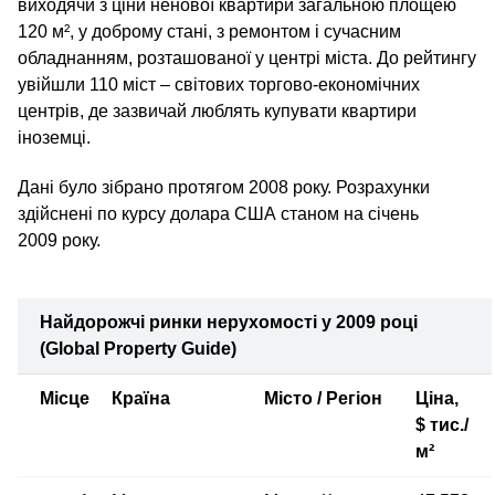
виходячи з ціни ненової квартири загальною площею
120 м², у доброму стані, з ремонтом і сучасним
обладнанням, розташованої у центрі міста. До рейтингу
увійшли 110 міст – світових торгово-економічних
центрів, де зазвичай люблять купувати квартири
іноземці.
Дані було зібрано протягом 2008 року. Розрахунки
здійснені по курсу долара США станом на січень
2009 року.
Найдорожчі ринки нерухомості у 2009 році
(Global Property Guide)
Місце
Країна
Місто / Регіон
Ціна,
$ тис./
м²