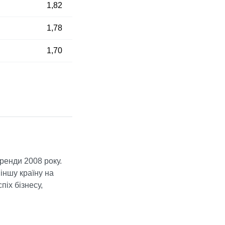
1,82
1,78
1,70
бренди 2008 року.
іншу країну на
іх бізнесу,