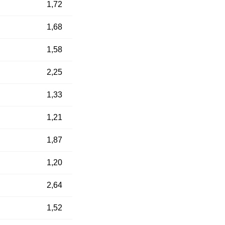
1,72
1,68
1,58
2,25
1,33
1,21
1,87
1,20
2,64
1,52