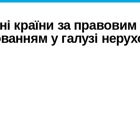
ні країни за правовим
ванням у галузі нерух