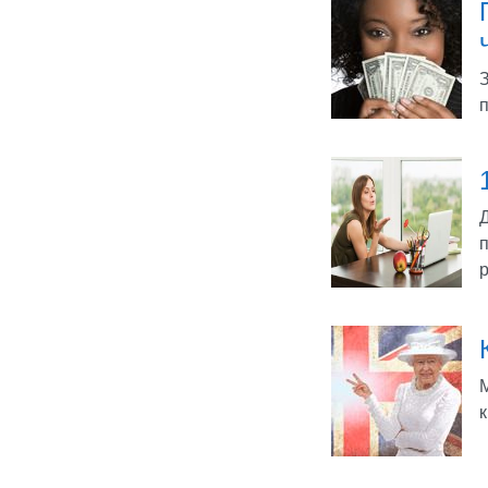
п
Д
п
р
М
к