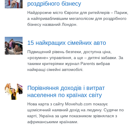
роздрібного бізнесу
Найдорожче місто Європи для ритейлерів – Париж,
а найпривабливішим мегаполісом для роздрібного
бізнесу названий Лондон.
15 найкращих сімейних авто
Підвищений рівень безпеки, доступна ціна,
«розумне» управління, а ще – дитячі забавки. За
такими критеріями журнал Parents вибрав
найкращі сімейні автомобілі.
Порівняння доходів і витрат
населення по країнах світу
Нова карта з сайту Movehub.com показує
щомісячний наявний дохід на людину. Судячи по
карті, Україна за цим показником зрівнялася з
африканськими країнами.