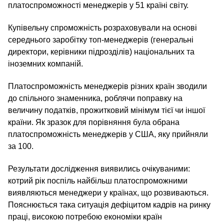
платоспроможності менеджерів у 51 країні світу.
Купівельну спроможність розраховували на основі
середнього заробітку топ-менеджерів (генеральні
директори, керівники підрозділів) національних та
іноземних компаній.
Платоспроможність менеджерів різних країн зводили
до спільного знаменника, роблячи поправку на
величину податків, прожитковий мінімум тієї чи іншої
країни. Як зразок для порівняння була обрана
платоспроможність менеджерів у США, яку прийняли
за 100.
Результати дослідження виявились очікуваними:
котрий рік поспіль найбільш платоспроможними
виявляються менеджери у країнах, що розвиваються.
Пояснюється така ситуація дефіцитом кадрів на ринку
праці, високою потребою економіки країн