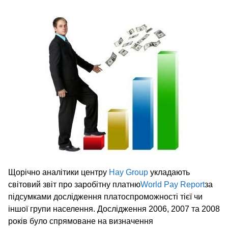
Щорічно аналітики центру
Hay Group
укладають
світовий звіт про заробітну платню
World Pay Report
за
підсумками дослідження платоспроможності тієї чи
іншої групи населення. Дослідження 2006, 2007 та 2008
років було спрямоване на визначення