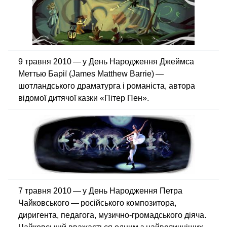
9 травня 2010 — у День Народження Джеймса
Меттью Барії (James Matthew Barrie) —
шотландського драматурга і романіста, автора
відомої дитячої казки «Пітер Пен».
7 травня 2010 — у День Народження Петра
Чайковського — російського композитора,
диригента, педагога, музично-громадського діяча.