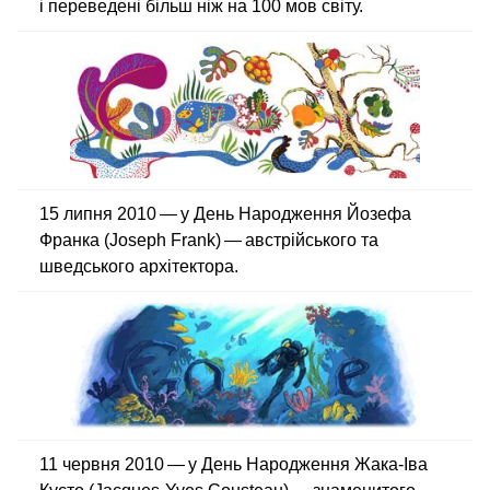
і переведені більш ніж на 100 мов світу.
15 липня 2010 — у День Народження Йозефа
Франка (Joseph Frank) — австрійського та
шведського архітектора.
11 червня 2010 — у День Народження Жака-Іва