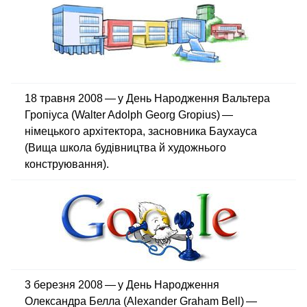
18 травня 2008 — у День Народження Вальтера
Гропіуса (Walter Adolph Georg Gropius) —
німецького архітектора, засновника Баухауса
(Вища школа будівництва й художнього
конструювання).
3 березня 2008 — у День Народження
Олександра Белла (Alexander Graham Bell) —