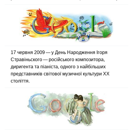
17 червня 2009 — у День Народження Ігоря
Стравіньского — російського композитора,
диригента та піаніста, одного з найбільших
представників світової музичної культури XX
століття.