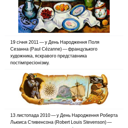
19 січня 2011 — у День Народження Поля
Сезанна (Paul Cézanne) — французького
художника, яскравого представника
постімпресіонізму.
13 листопада 2010 — у День Народження Роберта
Льюиса Стивенсона (Robert Louis Stevenson) —