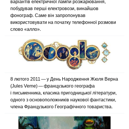
варіантів електричної лампи розжарювання,
побудував перші електровози, винайшов
фонограф. Саме він запропонував
використовувати на початку телефонної розмови
слово «алло».
8 лютого 2011 — у День Народження Жюля Верна
(Jules Verne) — французького географа
і письменника, класика пригодницької літератури,
одного з основоположників наукової фантастики,
члена Французького Географічного товариства.