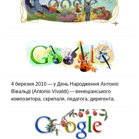
4 березня 2010 — у День Народження Антоніо
Вівальді (Antonio Vivaldi) — венеціанського
композитора, скрипаля, педагога, диригента.