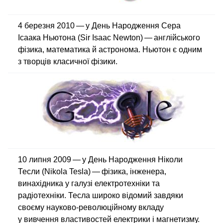
4 березня 2010 — у День Народження Сера
Ісаака Ньютона (Sir Isaac Newton) — англійського
фізика, математика й астронома. Ньютон є одним
з творців класичної фізики.
10 липня 2009 — у День Народження Ніколи
Тесли (Nikola Tesla) — фізика, інженера,
винахідника у галузі електротехніки та
радіотехніки. Тесла широко відомий завдяки
своєму науково-революційному вкладу
у вивчення властивостей електрики і магнетизму.