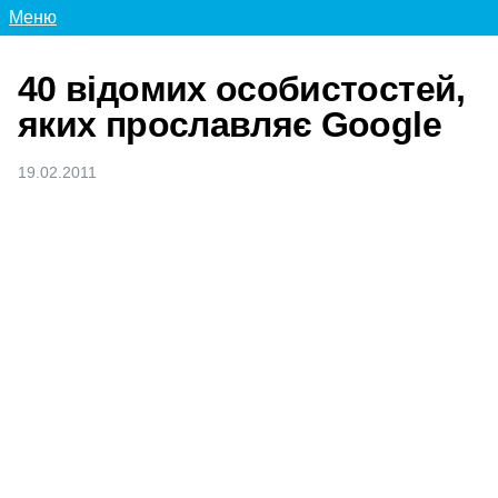
Меню
40 відомих особистостей,
яких прославляє Google
19.02.2011