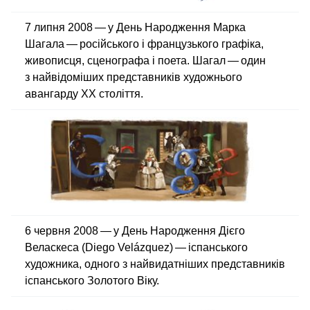
7 липня 2008 — у День Народження Марка
Шагала — російського і французького графіка,
живописця, сценографа і поета. Шагал — один
з найвідоміших представників художнього
авангарду XX століття.
6 червня 2008 — у День Народження Дієго
Веласкеса (Diego Velázquez) — іспанського
художника, одного з найвидатніших представників
іспанського Золотого Віку.