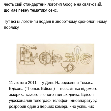
честь свій стандартний логотип Google на святковий,
що має певну тематику, сенс.
Тут всі ці логотипи подані в зворотному хронологічному
порядку.
11 лютого 2011 — у День Народження Томаса
Едісона (Thomas Edison) — всесвітньо відомого
американського вченого і винахідника. Едісон
удосконалив телеграф, телефон, кіноапаратуру,
розробив один з перших комерційно успішних