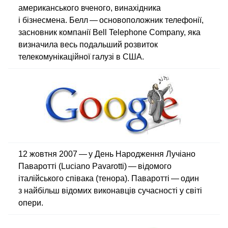
американського вченого, винахідника
і бізнесмена. Белл — основоположник телефонії,
засновник компанії Bell Telephone Company, яка
визначила весь подальший розвиток
телекомунікаційної галузі в США.
12 жовтня 2007 — у День Народження Лучіано
Паваротті (Luciano Pavarotti) — відомого
італійського співака (тенора). Паваротті — один
з найбільш відомих виконавців сучасності у світі
опери.