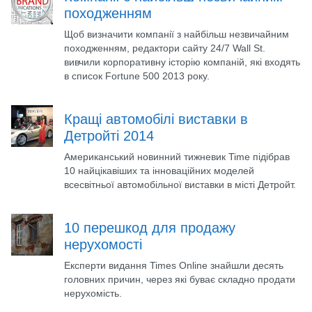
походженням
Щоб визначити компанії з найбільш незвичайним
походженням, редактори сайту 24/7 Wall St.
вивчили корпоративну історію компаній, які входять
в список Fortune 500 2013 року.
Кращі автомобілі виставки в
Детройті 2014
Американський новинний тижневик Time підібрав
10 найцікавіших та інноваційних моделей
всесвітньої автомобільної виставки в місті Детройт.
10 перешкод для продажу
нерухомості
Експерти видання Times Online знайшли десять
головних причин, через які буває складно продати
нерухомість.