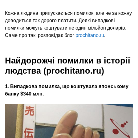
Кожна людина припускається помилок, але не за кожну
доводиться так дорого платити. Деякі випадкові
помилки можуть коштувати не один мільйон доларів.
Саме про такі розповідає блог
prochitano.ru
.
Найдорожчі помилки в історії
людства (prochitano.ru)
1. Випадкова помилка, що коштувала японському
банку $340 млн.