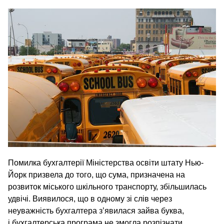
Помилка бухгалтерії Міністерства освіти штату Нью-
Йорк призвела до того, що сума, призначена на
розвиток міського шкільного транспорту, збільшилась
удвічі. Виявилося, що в одному зі слів через
неуважність бухгалтера з’явилася зайва буква,
і бухгалтерська програма не змогла розпізнати