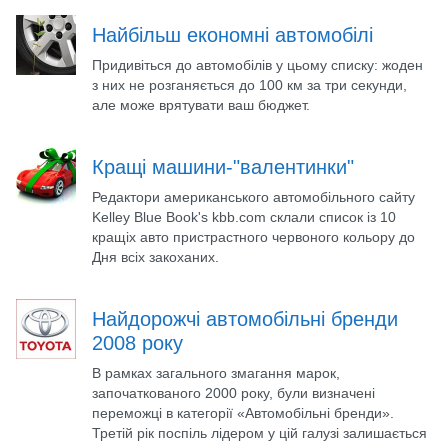
Найбільш економні автомобілі
Придивіться до автомобілів у цьому списку: жоден
з них не розганяється до 100 км за три секунди,
але може врятувати ваш бюджет.
Кращі машини-"валентинки"
Редактори американського автомобільного сайту
Kelley Blue Book's kbb.com склали список із 10
кращіх авто пристрастного червоного кольору до
Дня всіх закоханих.
Найдорожчі автомобільні бренди
2008 року
В рамках загального змагання марок,
започаткованого 2000 року, були визначені
переможці в категорії «Автомобільні бренди».
Третій рік поспіль лідером у цій галузі залишається