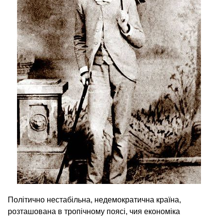
Політично нестабільна, недемократична країна,
розташована в тропічному поясі, чия економіка