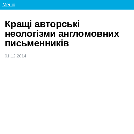
Меню
Кращі авторські
неологізми англомовних
письменників
01.12.2014