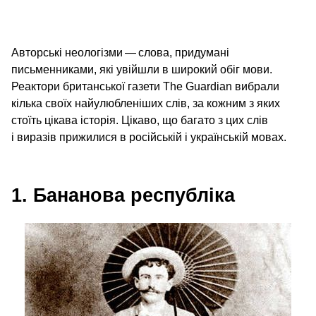
Авторські неологізми — слова, придумані
письменниками, які увійшли в широкий обіг мови.
Реактори британської газети The Guardian вибрали
кілька своїх найулюбленіших слів, за кожним з яких
стоїть цікава історія. Цікаво, що багато з цих слів
і виразів прижилися в російській і українській мовах.
1. Бананова республіка