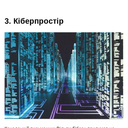
3. Кіберпростір