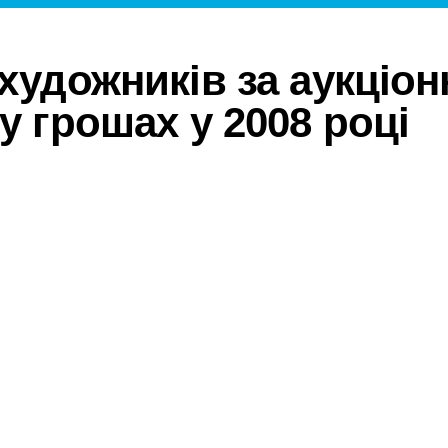
 художників за аукціо
у грошах у 2008 році