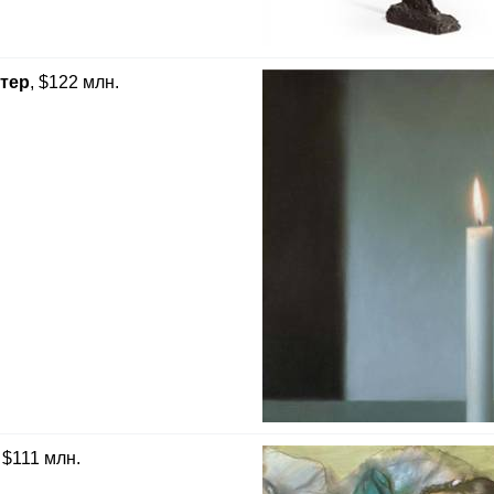
хтер
, $122 млн.
, $111 млн.