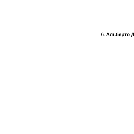
6.
Альберто Д