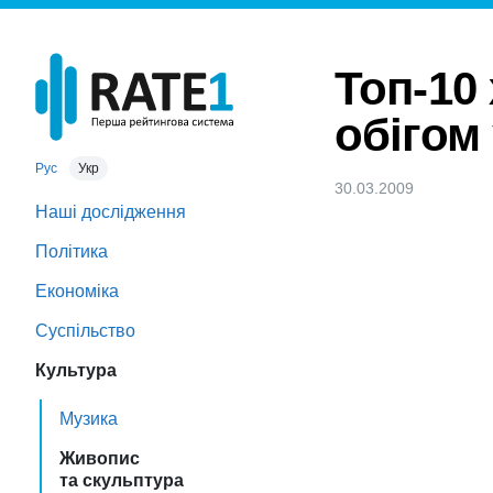
Топ-10
обігом 
Рус
Укр
30.03.2009
Наші дослідження
Політика
Економіка
Суспільство
Культура
Музика
Живопис
та скульптура