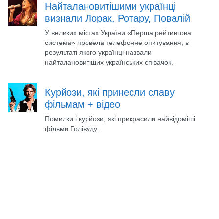
Найталановитішими українці
визнали Лорак, Ротару, Повалій
У великих містах України «Перша рейтингова
система» провела телефонне опитування, в
результаті якого українці назвали
найталановитіших українських співачок.
Курйози, які принесли славу
фільмам + відео
Помилки і курйози, які прикрасили найвідоміші
фільми Голівуду.