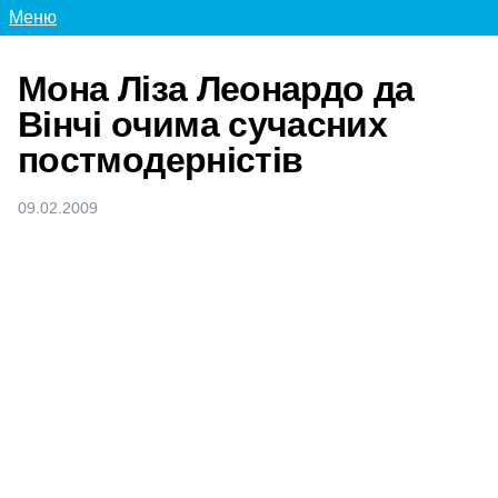
Меню
Мона Ліза Леонардо да
Вінчі очима сучасних
постмодерністів
09.02.2009