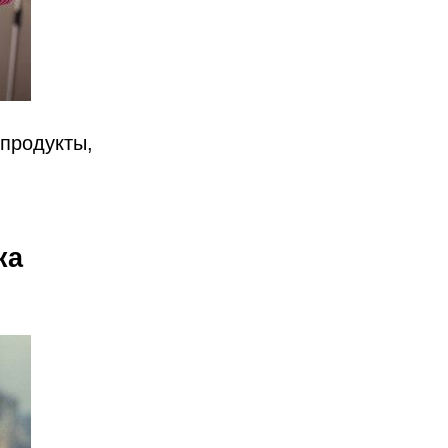
продукты,
ка