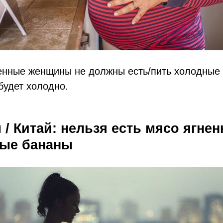
енные женщины не должны есть/​пить холодные 
будет холодно.
 / Китай: нельзя есть мясо ягнен
ные бананы