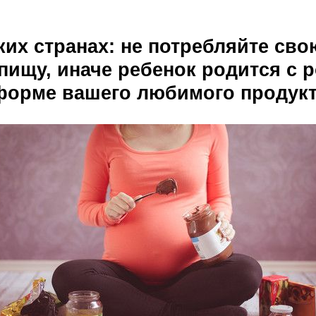
ских странах: не потребляйте сво
ищу, иначе ребенок родится с
форме вашего любимого продук