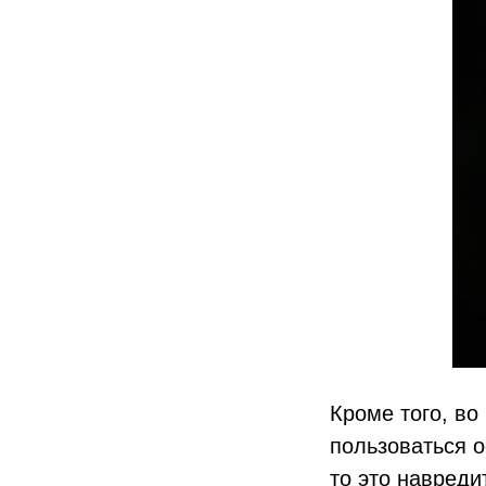
Кроме того, в
пользоваться о
то это навреди