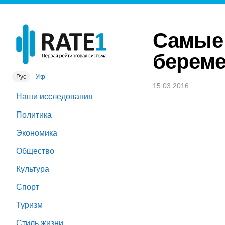
Самые
береме
Рус
Укр
15.03.2016
Наши исследования
Политика
Экономика
Общество
Культура
Спорт
Туризм
Стиль жизни