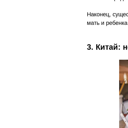
Наконец, суще
мать и ребенка
3. Китай: 