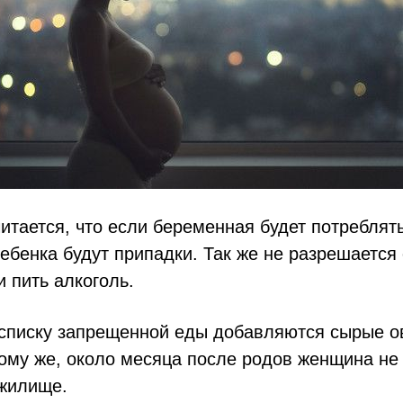
итается, что если беременная будет потреблят
 ребенка будут припадки. Так же не разрешается
 пить алкоголь.
 списку запрещенной еды добавляются сырые о
тому же, около месяца после родов женщина не
 жилище.