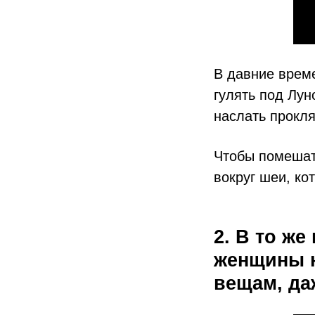
В давние врем
гулять под Лун
наслать прокля
Чтобы помешат
вокруг шеи, ко
2. В то же
женщины н
вещам, да