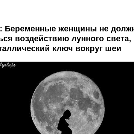
а: Беременные женщины не долж
ься воздействию лунного света,
таллический ключ вокруг шеи