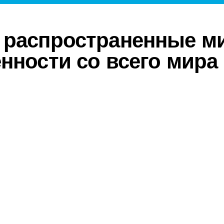
 распространенные м
нности со всего мира