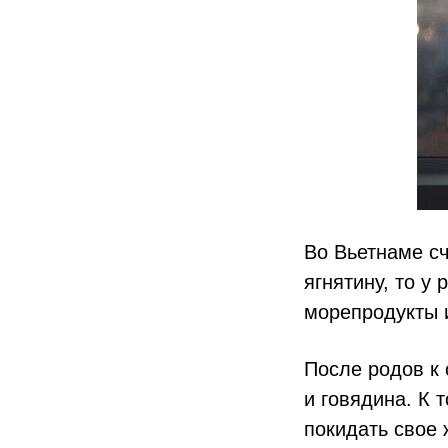
Во Вьетнаме сч
ягнятину, то у
морепродукты и
После родов к
и говядина. К 
покидать свое