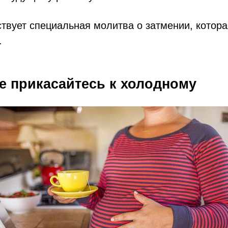
ствует специальная молитва о затмении, котор
.
не прикасайтесь к холодному