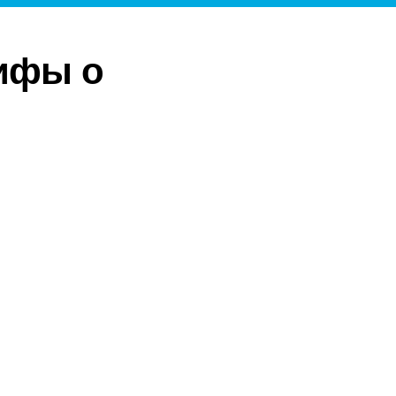
ифы о