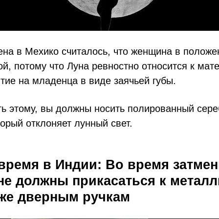
ена в Мехико считалось, что женщина в положе
ой, потому что Луна ревностно относится к мат
тие на младенца в виде заячьей губы.
ь этому, вы должны носить полированный сер
торый отклоняет лунный свет.
 время в Индии: Во время затмен
е должны прикасаться к метал
же дверным ручкам