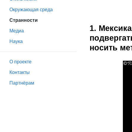
Окружающая среда
Странности
1. Мексик
Медиа
подвергат
Наука
носить ме
О проекте
Контакты
Партнёрам