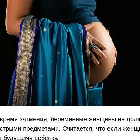
о время затмения, беременные женщины не дол
стрыми предметами. Считается, что если женщ
т будущему ребенку.