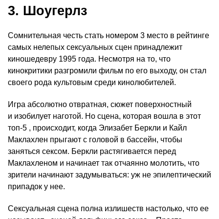
3. Шоугерлз
Сомнительная честь стать номером 3 место в рейтинге
самых нелепых сексуальных сцен принадлежит
киношедевру 1995 года. Несмотря на то, что
кинокритики разгромили фильм по его выходу, он стал
своего рода культовым среди кинолюбителей.
Игра абсолютно отвратная, сюжет поверхностный
и изобилует наготой. Но сцена, которая вошла в этот
топ‑5 , происходит, когда Элизабет Беркли и Кайл
Маклахлен прыгают с головой в бассейн, чтобы
заняться сексом. Беркли растягивается перед
Маклахленом и начинает так отчаянно молотить, что
зрители начинают задумываться: уж не эпилептический
припадок у нее.
Сексуальная сцена полна излишеств настолько, что ее