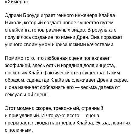
«Химера».
Эдриан Броуди играет генного инженера Клайва
Николи, который создает новое существо путем
сплайсинга генов различных видов. В результате
получилось создание по имени Дрен. Она поражает
ученого своим умом и физическими качествами.
Помимо того, что любовная сцена попахивает
зоофилией, здесь есть и изрядная доля инцеста,
поскольку Клайв фактически отец существа. Таким
образом, сцена, где Клайв выслеживает Дрен в сарае,
и она начинает соблазнять его — весьма далека от
сексуальной сцены.
Этот момент, скорее, тревожный, странный
и причудливый. И что хуже всего — сцена
прерывается, когда партнерша Клайва, Эльза, ловит их
с поличным.