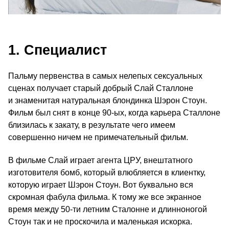
1. Специалист
Пальму первенства в самых нелепых сексуальных
сценах получает старый добрый Слай Сталлоне
и знаменитая натуральная блондинка Шэрон Стоун.
Фильм был снят в конце 90-ых, когда карьера Сталлоне
близилась к закату, в результате чего имеем
совершенно ничем не примечательный фильм.
В фильме Слай играет агента ЦРУ, внештатного
изготовителя бомб, который влюбляется в клиентку,
которую играет Шэрон Стоун. Вот буквально вся
скромная фабула фильма. К тому же все экранное
время между 50-ти летним Сталонне и длинноногой
Стоун так и не проскочила и маленькая искорка.