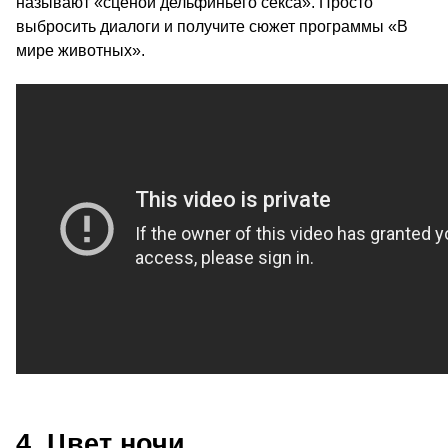
называют «сценой дельфиньего секса». Просто
выбросить диалоги и получите сюжет программы «В
мире животных».
4. Цвет ночи