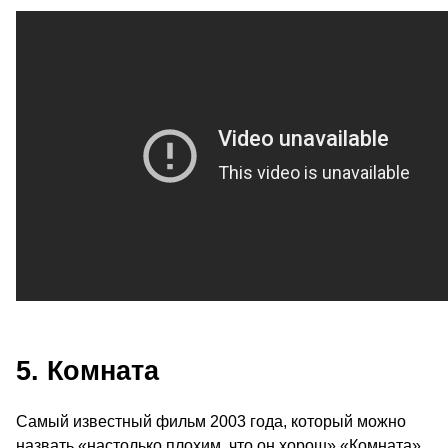
5. Комната
Самый известный фильм 2003 года, который можно
назвать «настолько плохим, что он хорош» «Комната».