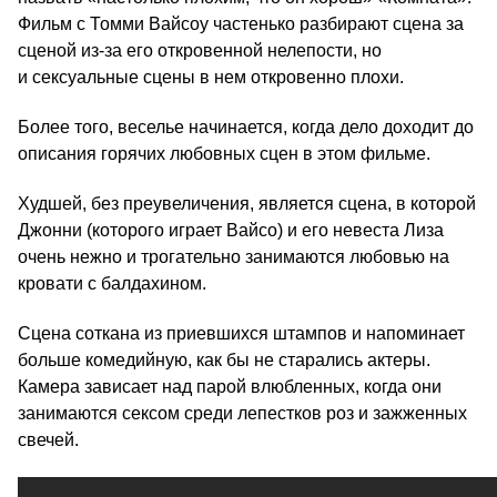
Фильм с Томми Вайсоу частенько разбирают сцена за
сценой из-за его откровенной нелепости, но
и сексуальные сцены в нем откровенно плохи.
Более того, веселье начинается, когда дело доходит до
описания горячих любовных сцен в этом фильме.
Худшей, без преувеличения, является сцена, в которой
Джонни (которого играет Вайсо) и его невеста Лиза
очень нежно и трогательно занимаются любовью на
кровати с балдахином.
Сцена соткана из приевшихся штампов и напоминает
больше комедийную, как бы не старались актеры.
Камера зависает над парой влюбленных, когда они
занимаются сексом среди лепестков роз и зажженных
свечей.