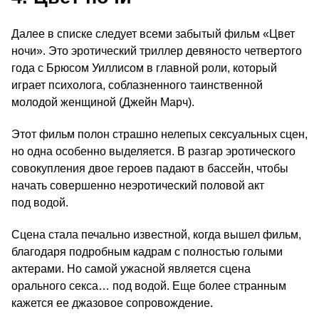
Далее в списке следует всеми забытый фильм «Цвет
ночи». Это эротический триллер девяносто четвертого
года с Брюсом Уиллисом в главной роли, который
играет психолога, соблазненного таинственной
молодой женщиной (Джейн Марч).
Этот фильм полон страшно нелепых сексуальных сцен,
но одна особенно выделяется. В разгар эротического
совокупления двое героев падают в бассейн, чтобы
начать совершенно неэротический половой акт
под водой.
Сцена стала печально известной, когда вышел фильм,
благодаря подробным кадрам с полностью голыми
актерами. Но самой ужасной является сцена
орального секса… под водой. Еще более странным
кажется ее джазовое сопровождение.