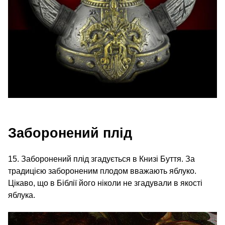
Заборонений плід
15. Заборонений плід згадується в Книзі Буття. За
традицією забороненим плодом вважають яблуко.
Цікаво, що в Біблії його ніколи не згадували в якості
яблука.