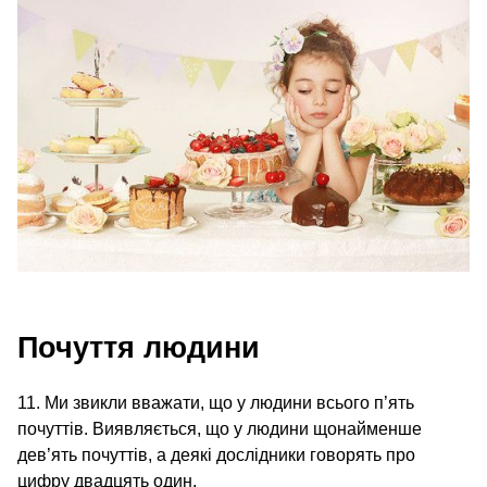
Почуття людини
11. Ми звикли вважати, що у людини всього п’ять
почуттів. Виявляється, що у людини щонайменше
дев’ять почуттів, а деякі дослідники говорять про
цифру двадцять один.