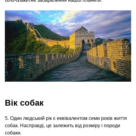
біло-блакитне забарвлення нашої планети.
Вік собак
5. Один людський рік є еквівалентом семи років життя
собак. Насправді, це залежить від розміру і породи
собаки.