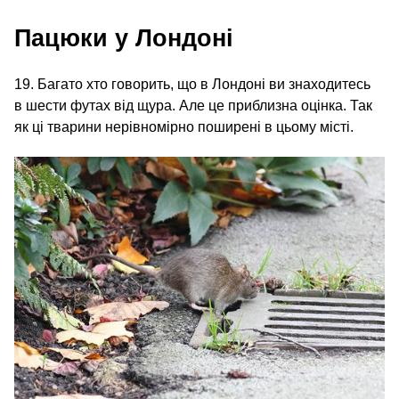
Пацюки у Лондоні
19. Багато хто говорить, що в Лондоні ви знаходитесь
в шести футах від щура. Але це приблизна оцінка. Так
як ці тварини нерівномірно поширені в цьому місті.