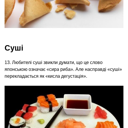
Суші
13. Любителі суші звикли думати, що це слово
японською означає «сира риба». Але насправді «суші»
перекладається як «кисла дегустація».