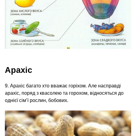
Арахіс
9. Арахіс багато хто вважає горіхом. Але насправді
арахіс, поряд з квасолею та горохом, відносяться до
однієї сім’ї рослин, бобових.