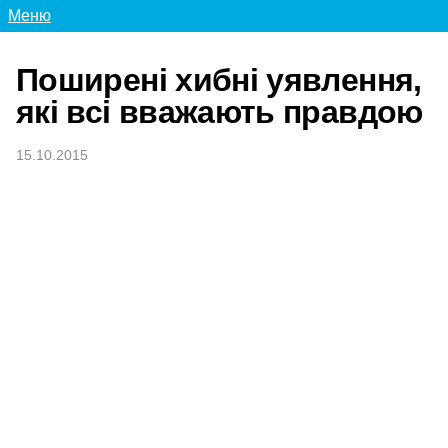
Меню
Поширені хибні уявлення,
які всі вважають правдою
15.10.2015