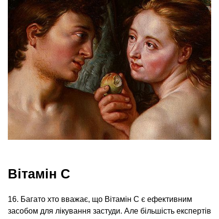
Вітамін С
16. Багато хто вважає, що Вітамін С є ефективним
засобом для лікування застуди. Але більшість експертів