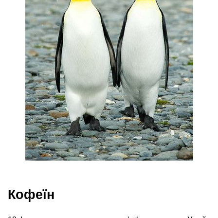
Кофеїн