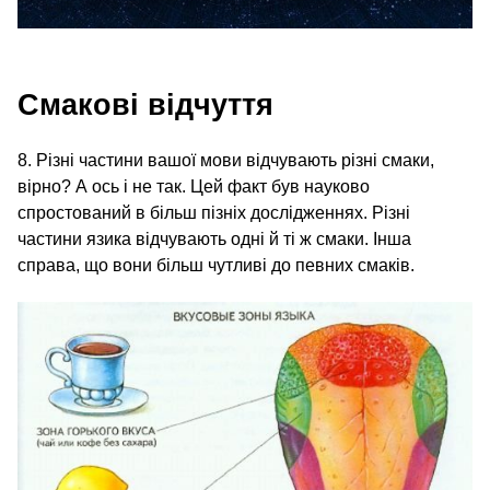
Смакові відчуття
8. Різні частини вашої мови відчувають різні смаки,
вірно? А ось і не так. Цей факт був науково
спростований в більш пізніх дослідженнях. Різні
частини язика відчувають одні й ті ж смаки. Інша
справа, що вони більш чутливі до певних смаків.