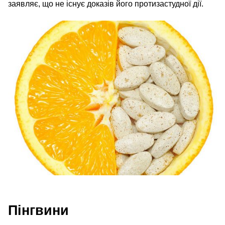
заявляє, що не існує доказів його протизастудної дії.
Пінгвини