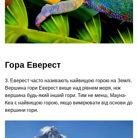
Гора Еверест
3. Еверест часто називають найвищою горою на Землі.
Вершина гори Еверест вище над рівнем моря, ніж
вершина будь-який інший гори. Тим не менш, Мауна-
Кеа є найвищою горою, якщо вимірювати від основи до
вершини гори.