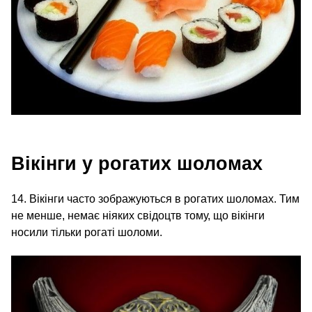
Вікінги у рогатих шоломах
14. Вікінги часто зображуються в рогатих шоломах. Тим
не менше, немає ніяких свідоцтв тому, що вікінги
носили тільки рогаті шоломи.