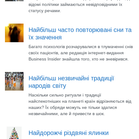
відомі політики займаються невідповідними їх
статусу речами.
Найбільш часто повторювані сни та
їх значення
Багато психологів розчарувалися в тлумаченні снів
своїх пацієнтів, але редакція інтернет-видання
Business Insider знайшла того, хто не зневірився.
Найбільш незвичайні традиції
народів світу
Наскільки сильно ритуали і традиції
найспекотніших на планеті країн відрізняються від
наших? Їх обряди можуть не тільки здатися
незвичайними, але й привести в шок.
Найдорожчі різдвяні ялинки