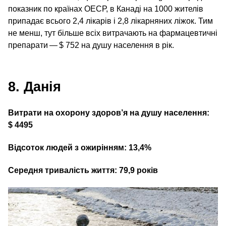
показник по країнах ОЕСР, в Канаді на 1000 жителів
припадає всього 2,4 лікарів і 2,8 лікарняних ліжок. Тим
не менш, тут більше всіх витрачають на фармацевтичні
препарати — $ 752 на душу населення в рік.
8. Данія
Витрати на охорону здоров’я на душу населення:
$ 4495
Відсоток людей з ожирінням: 13,4%
Середня тривалість життя: 79,9 років