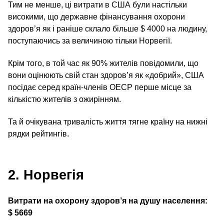
Тим не менше, ці витрати в США були настільки
високими, що державне фінансування охорони
здоров’я як і раніше склало більше $ 4000 на людину,
поступаючись за величиною тільки Норвегії.
Крім того, в той час як 90% жителів повідомили, що
вони оцінюють свій стан здоров’я як «добрий», США
посідає серед країн-членів ОЕСР перше місце за
кількістю жителів з ожирінням.
Та й очікувана тривалість життя тягне країну на нижні
рядки рейтингів.
2. Норвегія
Витрати на охорону здоров’я на душу населення:
$ 5669