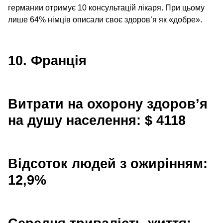
германии отримує 10 консультацій лікаря. При цьому
лише 64% німців описали своє здоров’я як «добре».
10. Франція
Витрати на охорону здоров’я
на душу населення: $ 4118
Відсоток людей з ожирінням:
12,9%