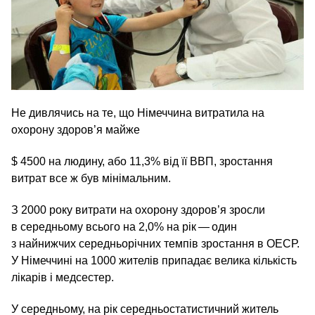
Не дивлячись на те, що Німеччина витратила на
охорону здоров’я майже
$ 4500 на людину, або 11,3% від її ВВП, зростання
витрат все ж був мінімальним.
З 2000 року витрати на охорону здоров’я зросли
в середньому всього на 2,0% на рік — один
з найнижчих середньорічних темпів зростання в ОЕСР.
У Німеччині на 1000 жителів припадає велика кількість
лікарів і медсестер.
У середньому, на рік середньостатистичний житель