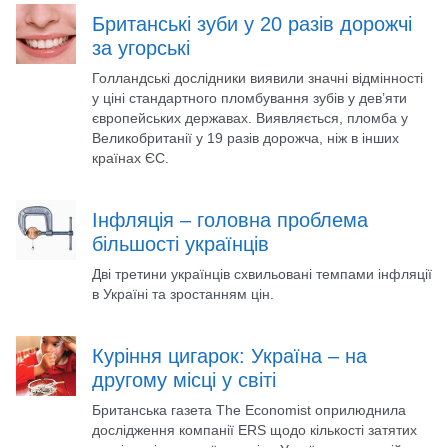
Британські зуби у 20 разів дорожчі
за угорські
Голландські дослідники виявили значні відмінності
у ціні стандартного пломбування зубів у дев’яти
європейських державах. Виявляється, пломба у
Великобританії у 19 разів дорожча, ніж в інших
країнах ЄС.
Інфляція – головна проблема
більшості українців
Дві третини українців схвильовані темпами інфляції
в Україні та зростанням цін.
Куріння цигарок: Україна – на
другому місці у світі
Британська газета The Economist оприлюднила
дослідження компанії ERS щодо кількості затятих