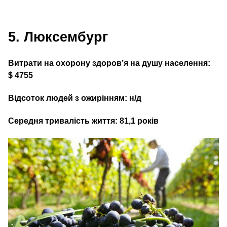
5. Люксембург
Витрати на охорону здоров’я на душу населення:
$ 4755
Відсоток людей з ожирінням: н/​д
Середня тривалість життя: 81,1 років