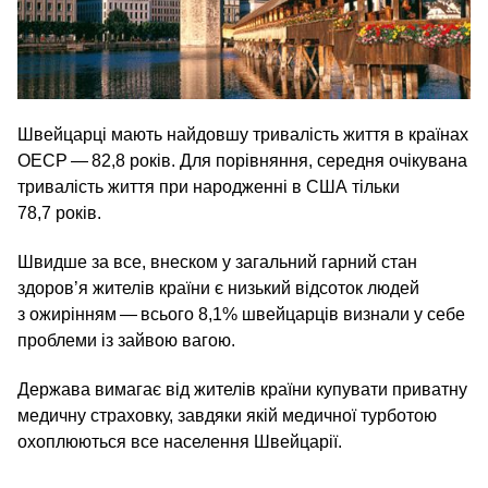
Швейцарці мають найдовшу тривалість життя в країнах
ОЕСР — 82,8 років. Для порівняння, середня очікувана
тривалість життя при народженні в США тільки
78,7 років.
Швидше за все, внеском у загальний гарний стан
здоров’я жителів країни є низький відсоток людей
з ожирінням — всього 8,1% швейцарців визнали у себе
проблеми із зайвою вагою.
Держава вимагає від жителів країни купувати приватну
медичну страховку, завдяки якій медичної турботою
охоплюються все населення Швейцарії.