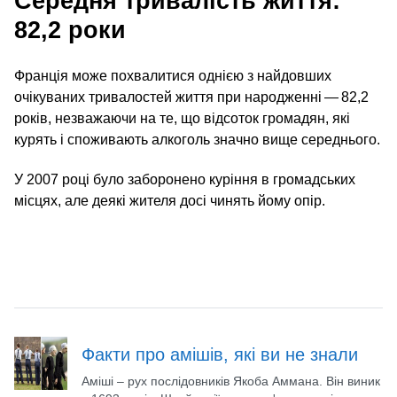
Середня тривалість життя:
82,2 роки
Франція може похвалитися однією з найдовших
очікуваних тривалостей життя при народженні — 82,2
років, незважаючи на те, що відсоток громадян, які
курять і споживають алкоголь значно вище середнього.
У 2007 році було заборонено куріння в громадських
місцях, але деякі жителя досі чинять йому опір.
Факти про амішів, які ви не знали
Аміші – рух послідовників Якоба Аммана. Він виник