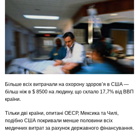
Більше всіх витрачали на охорону здоров’я в США —
більш ніж в $ 8500 на людину, що склало 17,7% від ВВП
країни.
Тільки дві країни, опитані ОЕСР, Мексика та Чилі,
подібно США покривали менше половини всіх
медичних витрат за рахунок державного фінансування.