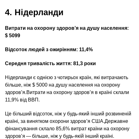
4. Нідерланди
Витрати на охорону здоров’я на душу населення:
$ 5099
Відсоток людей з ожирінням: 11,4%
Середня тривалість життя: 81,3 роки
Нідерланди є однією з чотирьох країн, які витрачають
більше, ніж $ 5000 на душу населення на охорону
здоров’я.Витрати на охорону здоров’я в країні склали
11,9% від ВВП.
Це більший відсоток, ніж у будь-який інший розвиненій
країні, за винятком охорони здоров’я США.Державне
фінансування склало 85,6% витрат країни на охорону
здоров’я — більше, ніж у будь-якій інший країні.