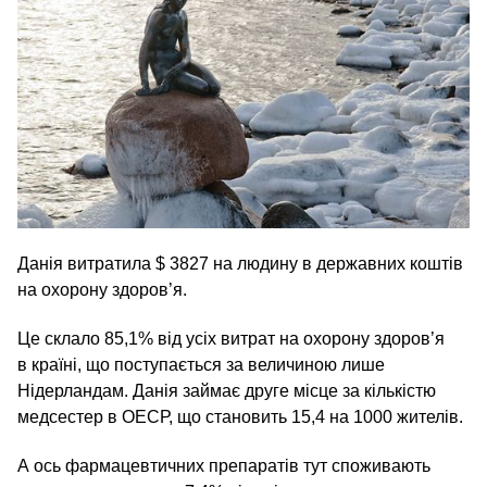
Данія витратила $ 3827 на людину в державних коштів
на охорону здоров’я.
Це склало 85,1% від усіх витрат на охорону здоров’я
в країні, що поступається за величиною лише
Нідерландам. Данія займає друге місце за кількістю
медсестер в ОЕСР, що становить 15,4 на 1000 жителів.
А ось фармацевтичних препаратів тут споживають