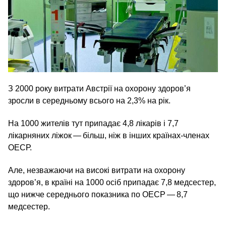
З 2000 року витрати Австрії на охорону здоров’я
зросли в середньому всього на 2,3% на рік.
На 1000 жителів тут припадає 4,8 лікарів і 7,7
лікарняних ліжок — більш, ніж в інших країнах-членах
ОЕСР.
Але, незважаючи на високі витрати на охорону
здоров’я, в країні на 1000 осіб припадає 7,8 медсестер,
що нижче середнього показника по ОЕСР — 8,7
медсестер.