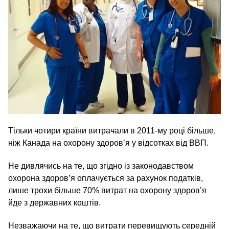
Тільки чотири країни витрачали в 2011-му році більше,
ніж Канада на охорону здоров’я у відсотках від ВВП.
Не дивлячись на те, що згідно із законодавством
охорона здоров’я оплачується за рахунок податків,
лише трохи більше 70% витрат на охорону здоров’я
йде з державних коштів.
Незважаючи на те, що витрати перевищують середній