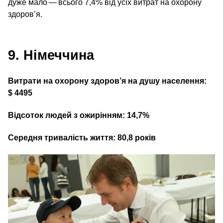
дуже мало — всього 7,4% від усіх витрат на охорону
здоров’я.
9. Німеччина
Витрати на охорону здоров’я на душу населення:
$ 4495
Відсоток людей з ожирінням: 14,7%
Середня тривалість життя: 80,8 років