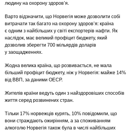
людину на охорону здоров’я.
Варто відзначити, що Норвегія може дозволити собі
витрачати так багато на охорону здоров’я: країна
є одним з найбільших у світі експортерів нафти. Як
наслідок, має великий профіцит бюджету, який
дозволив зберегти 700 мільярдів доларів
у заощадженнях.
Жодна велика країна, що розвивається, не мала
більший профіцит бюджету, ніж у Норвегія: майже 14%
від ВВП, за даними ОЕСР.
Жителів країни ведуть один з найздоровіших способів
життя серед розвинених стран.
Тільки 17% норвежців курять, 10% повідомили, що
вони страждають ожирінням, а за споживанням
алкоголю Норвегія також була в числі найбільших