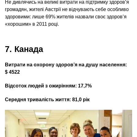
Не дивлячись на великі витрати на підтримку здоров’я
громадян, жителі Австрії не відчувають себе особливо
здоровими: лише 69% жителів назвали своє здоров’я
«хорошим» в 2011 році.
7. Канада
Витрати на охорону здоров’я на душу населення:
$ 4522
Відсоток людей з ожирінням: 17,7%
Середня тривалість життя: 81,0 рік