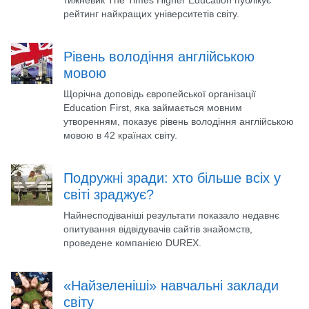
рейтинг найкращих університетів світу.
Рівень володіння англійською
мовою
Щорічна доповідь європейської організації
Education First, яка займається мовним
утворенням, показує рівень володіння англійською
мовою в 42 країнах світу.
Подружні зради: хто більше всіх у
світі зраджує?
Найнесподіваніші результати показало недавнє
опитування відвідувачів сайтів знайомств,
проведене компанією DUREX.
«Найзеленіші» навчальні заклади
світу