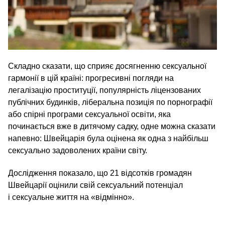
Складно сказати, що сприяє досягненню сексуальної
гармонії в цій країні: прогресивні погляди на
легалізацію проституції, популярність ліцензованих
публічних будинків, ліберальна позиція по порнографії
або спірні програми сексуальної освіти, яка
починається вже в дитячому садку, одне можна сказати
напевно: Швейцарія була оцінена як одна з найбільш
сексуально задоволених країни світу.
Дослідження показало, що 21 відсотків громадян
Швейцарії оцінили свій сексуальний потенціал
і сексуальне життя на «відмінно».