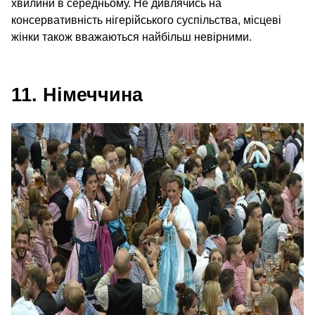
хвилини в середньому. Не дивлячись на
консервативність нігерійського суспільства, місцеві
жінки також вважаються найбільш невірними.
11. Німеччина