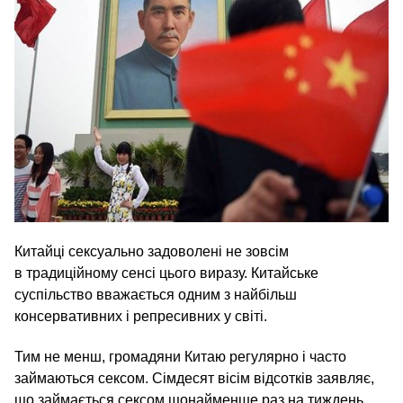
Китайці сексуально задоволені не зовсім
в традиційному сенсі цього виразу. Китайське
суспільство вважається одним з найбільш
консервативних і репресивних у світі.
Тим не менш, громадяни Китаю регулярно і часто
займаються сексом. Сімдесят вісім відсотків заявляє,
що займається сексом щонайменше раз на тиждень.