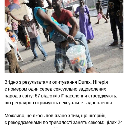
Згідно з результатами опитування Durex, Нігерія
є номером один серед сексуально задоволених
народів світу: 67 відсотків її населення стверджують,
що регулярно отримують сексуальне задоволення.
Можливо, це якось пов’язано з тим, що нігерійці
є рекордсменами по тривалості занять сексом: цілих 24