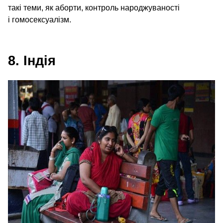
такі теми, як аборти, контроль народжуваності
і гомосексуалізм.
8. Індія