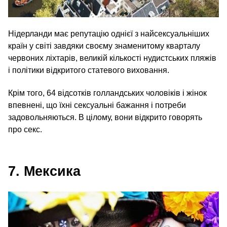
Нідерланди має репутацію однієї з найсексуальніших
країн у світі завдяки своєму знаменитому кварталу
червоних ліхтарів, великій кількості нудистських пляжів
і політики відкритого статевого виховання.
Крім того, 64 відсотків голландських чоловіків і жінок
впевнені, що їхні сексуальні бажання і потреби
задовольняються. В цілому, вони відкрито говорять
про секс.
7. Мексика