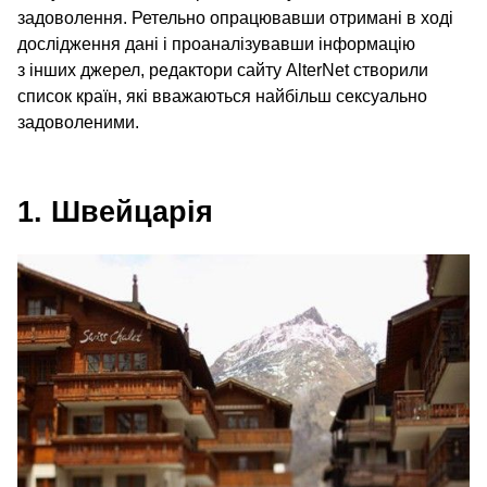
задоволення. Ретельно опрацювавши отримані в ході
дослідження дані і проаналізувавши інформацію
з інших джерел, редактори сайту AlterNet створили
список країн, які вважаються найбільш сексуально
задоволеними.
1. Швейцарія