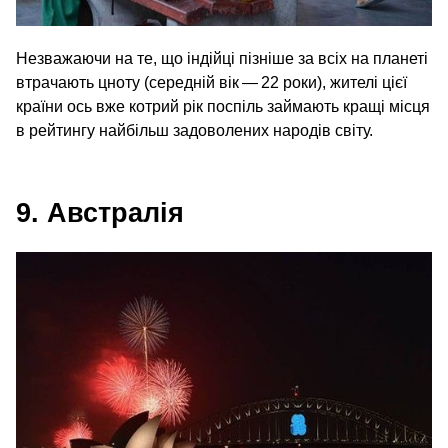
Незважаючи на те, що індійці пізніше за всіх на планеті
втрачають цноту (середній вік — 22 роки), жителі цієї
країни ось вже котрий рік поспіль займають кращі місця
в рейтингу найбільш задоволених народів світу.
9. Австралія