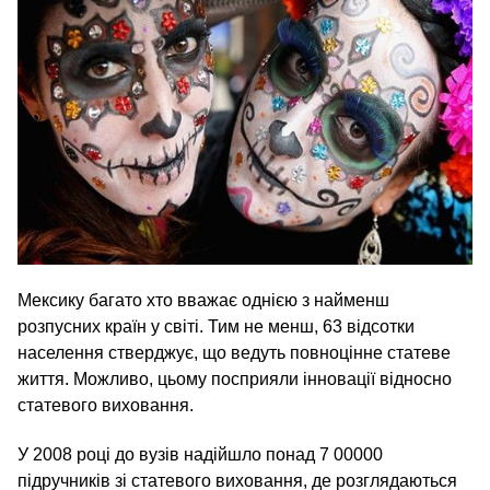
Мексику багато хто вважає однією з найменш
розпусних країн у світі. Тим не менш, 63 відсотки
населення стверджує, що ведуть повноцінне статеве
життя. Можливо, цьому посприяли інновації відносно
статевого виховання.
У 2008 році до вузів надійшло понад 7 00000
підручників зі статевого виховання, де розглядаються