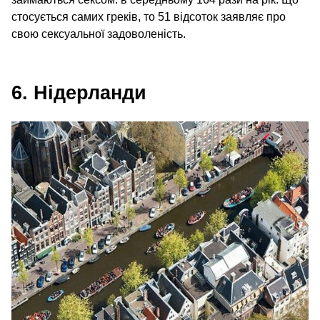
стосується самих греків, то 51 відсоток заявляє про
свою сексуальної задоволеність.
6. Нідерланди