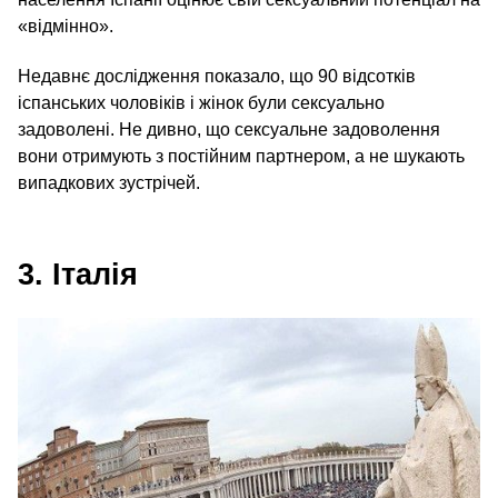
«відмінно».
Недавнє дослідження показало, що 90 відсотків
іспанських чоловіків і жінок були сексуально
задоволені. Не дивно, що сексуальне задоволення
вони отримують з постійним партнером, а не шукають
випадкових зустрічей.
3. Італія