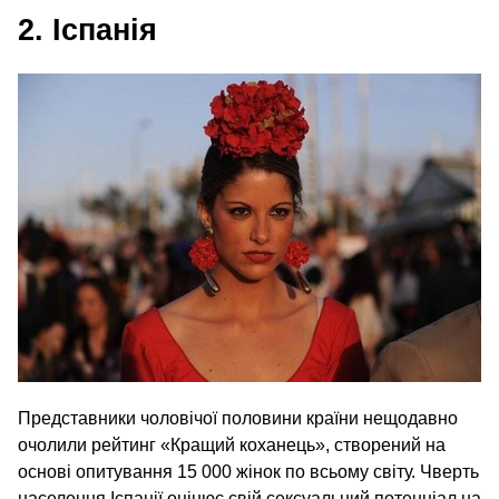
2. Іспанія
Представники чоловічої половини країни нещодавно
очолили рейтинг «Кращий коханець», створений на
основі опитування 15 000 жінок по всьому світу. Чверть
населення Іспанії оцінює свій сексуальний потенціал на