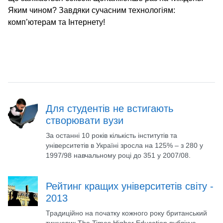
Яким чином? Завдяки сучасним технологіям:
комп’ютерам та Інтернету!
Для студентів не встигають
створювати вузи
За останні 10 років кількість інститутів та
університетів в Україні зросла на 125% – з 280 у
1997/98 навчальному році до 351 у 2007/08.
Рейтинг кращих університетів світу -
2013
Традиційно на початку кожного року британський
тижневик The Times Higher Education публікує