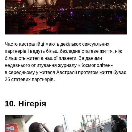
Часто австралійці мають декількох сексуальних
партнерів і ведуть більш безладне статеве життя, ніж
більшість жителів нашої планети. За даними
недавнього опитування журналу «Космополітен»
в середньому у жителя Австралії протягом життя буває
25 статевих партнерів.
10. Нігерія