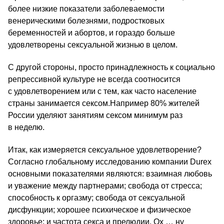
более низкие показатели заболеваемости
венерическими болезнями, подростковых
беременностей и абортов, и гораздо больше
удовлетворены сексуальной жизнью в целом.
С другой стороны, просто принадлежность к социально
репрессивной культуре не всегда соотносится
с удовлетворением или с тем, как часто население
страны занимается сексом.Например 80% жителей
России уделяют занятиям сексом минимум раз
в неделю.
Итак, как измеряется сексуальное удовлетворение?
Согласно глобальному исследованию компании Durex
основными показателями являются: взаимная любовь
и уважение между партнерами; свобода от стресса;
способность к оргазму; свобода от сексуальной
дисфункции; хорошее психическое и физическое
здоровье; и частота секса и прелюдии. Ох … ну