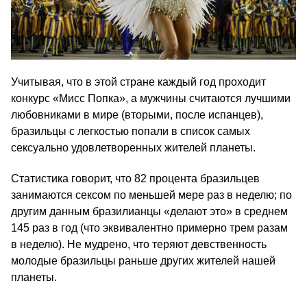
Учитывая, что в этой стране каждый год проходит
конкурс «Мисс Попка», а мужчины считаются лучшими
любовниками в мире (вторыми, после испанцев),
бразильцы с легкостью попали в список самых
сексуально удовлетворенных жителей планеты.
Статистика говорит, что 82 процента бразильцев
занимаются сексом по меньшей мере раз в неделю; по
другим данным бразилианцы «делают это» в среднем
145 раз в год (что эквивалентно примерно трем разам
в неделю). Не мудрено, что теряют девственность
молодые бразильцы раньше других жителей нашей
планеты.