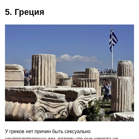
5. Греция
У греков нет причин быть сексуально
неудовлетворенными, потому что они никогда не