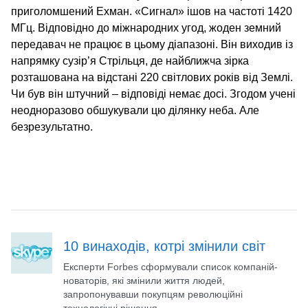
приголомшений Ехман. «Сигнал» ішов на частоті 1420
МГц. Відповідно до міжнародних угод, жоден земний
передавач не працює в цьому діапазоні. Він виходив із
напрямку сузір’я Стрільця, де найближча зірка
розташована на відстані 220 світлових років від Землі.
Чи був він штучний – відповіді немає досі. Згодом учені
неодноразово обшукували цю ділянку неба. Але
безрезультатно.
10 винаходів, котрі змінили світ
Експерти Forbes сформували список компаній-
новаторів, які змінили життя людей,
запропонувавши покупцям революційні