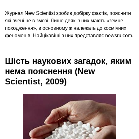
Журнал New Scientist зробив добірку фактів, пояснити
які вчені не в змозі. Лише деякі з них мають «земне
походження», в основному ж належать до космічних
феноменів. Найцікавіші з них представляє newsru.com.
Шість наукових загадок, яким
нема пояснення (New
Scientist, 2009)