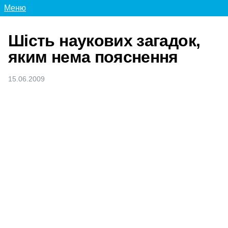
Меню
Шість наукових загадок,
яким нема пояснення
15.06.2009