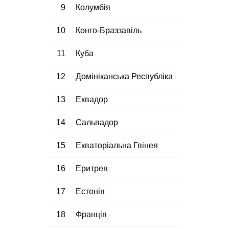
9
Колумбія
10
Конго-Браззавіль
11
Куба
12
Домініканська Республіка
13
Еквадор
14
Сальвадор
15
Екваторіальна Гвінея
16
Еритрея
17
Естонія
18
Франція