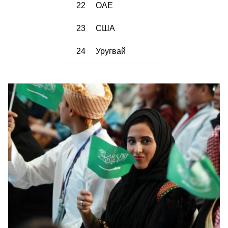
22
ОАЕ
23
США
24
Уругвай