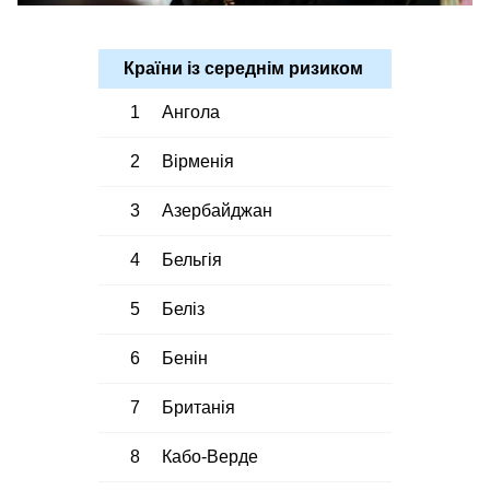
Країни із середнім ризиком
1
Ангола
2
Вірменія
3
Азербайджан
4
Бельгія
5
Беліз
6
Бенін
7
Британія
8
Кабо-Верде