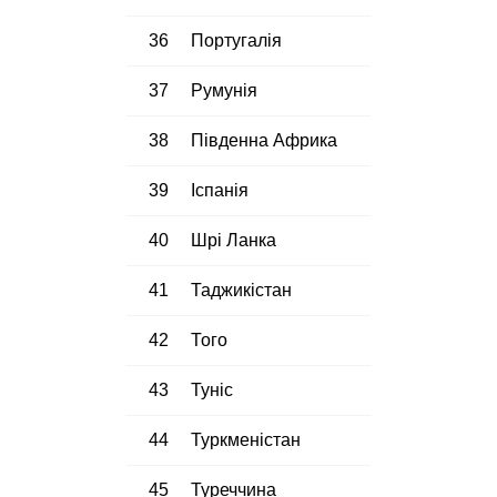
36
Португалія
37
Румунія
38
Південна Африка
39
Іспанія
40
Шрі Ланка
41
Таджикістан
42
Того
43
Туніс
44
Туркменістан
45
Туреччина