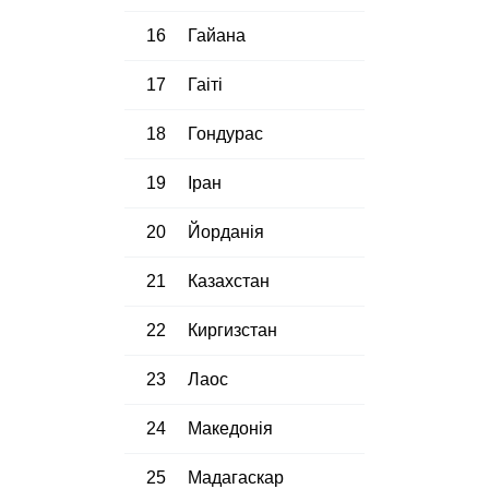
16
Гайана
17
Гаіті
18
Гондурас
19
Іран
20
Йорданія
21
Казахстан
22
Киргизстан
23
Лаос
24
Македонія
25
Мадагаскар