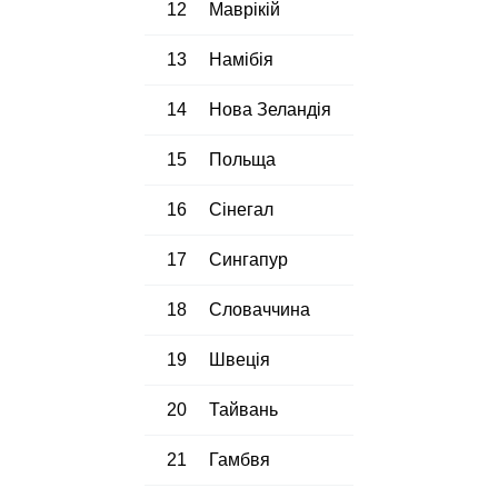
12
Маврікій
13
Намібія
14
Нова Зеландія
15
Польща
16
Сінегал
17
Сингапур
18
Словаччина
19
Швеція
20
Тайвань
21
Гамбвя