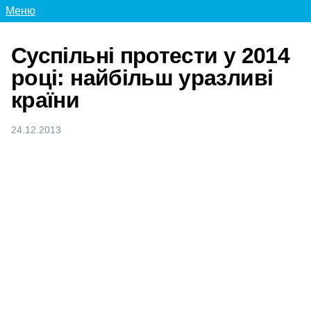
Меню
Суспільні протести у 2014
році: найбільш уразливі
країни
24.12.2013