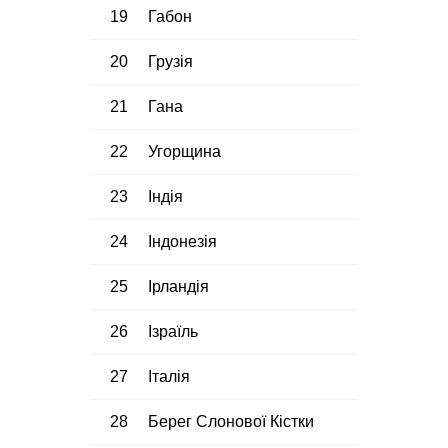
19
Габон
20
Грузія
21
Гана
22
Угорщина
23
Індія
24
Індонезія
25
Ірландія
26
Ізраїль
27
Італія
28
Берег Слонової Кістки