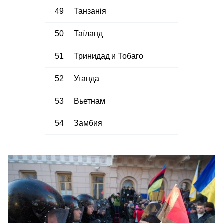
49
Танзанія
50
Таїланд
51
Тринидад и Тобаго
52
Уганда
53
Вьетнам
54
Замбия