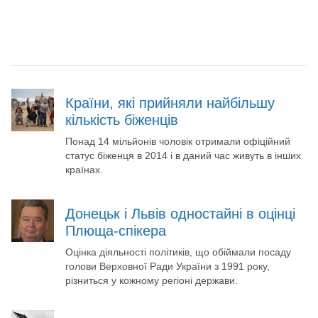
Країни, які прийняли найбільшу
кількість біженців
Понад 14 мільйонів чоловік отримали офіційний
статус біженця в 2014 і в даний час живуть в інших
країнах.
Донецьк і Львів одностайні в оцінці
Плюща-спікера
Оцінка діяльності політиків, що обіймали посаду
голови Верховної Ради України з 1991 року,
різниться у кожному регіоні держави.