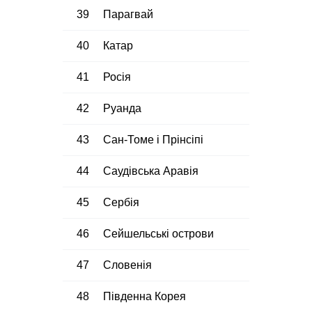
39
Парагвай
40
Катар
41
Росія
42
Руанда
43
Сан-Томе і Прінсіпі
44
Саудівська Аравія
45
Сербія
46
Сейшельські острови
47
Словенія
48
Південна Корея