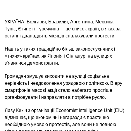
УКРАЇНА, Болгарія, Бразилія, Аргентина, Мексика,
Туніс, Єгипет і Туреччина — це список країн, в яких за
останні дванадцять місяців спалахували протести.
Навіть у таких традиційно більш законослухняних і
«тихих» країнах, як Японія і Сінгапур, на вулицях
з’явилися демонстранти.
Громадян змушує виходити на вулиці соціальна
нерівність і невдоволення урядовою політикою. В еру
смартфонів масові акції стало набагато простіше
організовувати і направляти в потрібне русло.
Лазу Кекіч з організації Economist Intelligence Unit (EIU)
відзначає, що економічні негаразди є практично
необхідною умовою протестів, але вони не повною