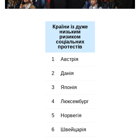
Країни із дуже
низьким
ризиком
соціальних
протестів
1
Австрія
2
Данія
3
Японія
4
Люксембург
5
Норвегія
6
Швейцарія