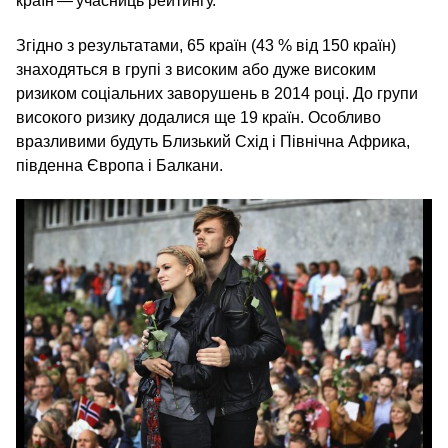
країн — учасниць рейтингу.
Згідно з результатами, 65 країн (43 % від 150 країн)
знаходяться в групі з високим або дуже високим
ризиком соціальних заворушень в 2014 році. До групи
високого ризику додалися ще 19 країн. Особливо
вразливими будуть Близький Схід і Північна Африка,
південна Європа і Балкани.