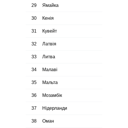
29
Ямайка
30
Кенія
31
Кувейт
32
Латвія
33
Литва
34
Малаві
35
Мальта
36
Мозамбік
37
Нідерланди
38
Оман