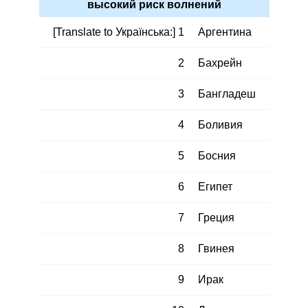
высокий риск волнений
[Translate to Українська:] 1
Аргентина
2
Бахрейн
3
Бангладеш
4
Боливия
5
Босния
6
Египет
7
Греция
8
Гвинея
9
Ирак