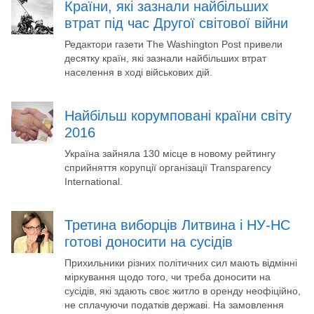
Країни, які зазнали найбільших
втрат під час Другої світової війни
Редактори газети The Washington Post привели
десятку країн, які зазнали найбільших втрат
населення в ході військових дій.
Найбільш корумповані країни світу
2016
Україна зайняла 130 місце в новому рейтингу
сприйняття корупції організації Transparency
International.
Третина виборців Литвина і НУ-НС
готові доносити на сусідів
Прихильники різних політичних сил мають відмінні
міркування щодо того, чи треба доносити на
сусідів, які здають своє житло в оренду неофіційно,
не сплачуючи податків державі. На замовлення