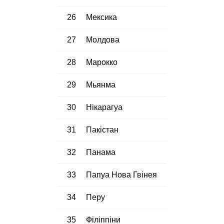
26
Мексика
27
Молдова
28
Марокко
29
Мьянма
30
Нікарагуа
31
Пакістан
32
Панама
33
Папуа Нова Гвінея
34
Перу
35
Філіппіни