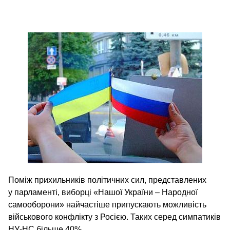
Поміж прихильників політичних сил, представлених
у парламенті, виборці «Нашої України – Народної
самооборони» найчастіше припускають можливість
військового конфлікту з Росією. Таких серед симпатиків
НУ-НС більше 40%.