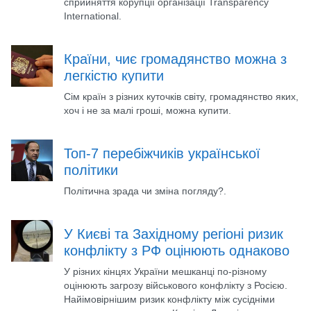
сприйняття корупції організації Transparency
International.
Країни, чиє громадянство можна з
легкістю купити
Сім країн з різних куточків світу, громадянство яких,
хоч і не за малі гроші, можна купити.
Топ-7 перебіжчиків української
політики
Політична зрада чи зміна погляду?.
У Києві та Західному регіоні ризик
конфлікту з РФ оцінюють однаково
У різних кінцях України мешканці по-різному
оцінюють загрозу військового конфлікту з Росією.
Найімовірнішим ризик конфлікту між сусідніми