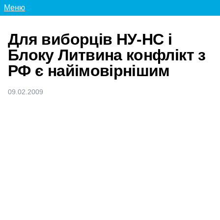
Меню
Для виборців НУ-НС і
Блоку Литвина конфлікт з
РФ є найімовірнішим
09.02.2009