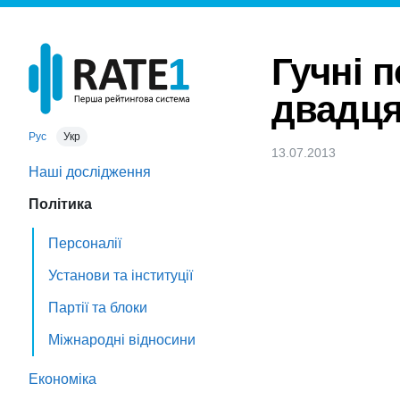
Гучні 
двадця
Рус
Укр
13.07.2013
Наші дослідження
Політика
Персоналії
Установи та інституції
Партії та блоки
Міжнародні відносини
Економіка