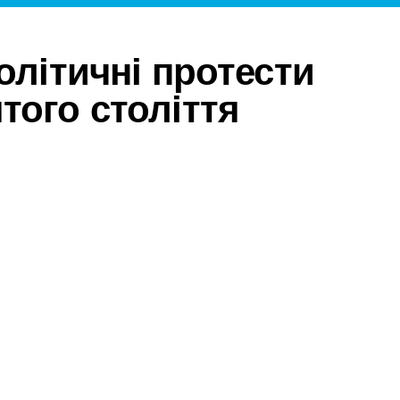
політичні протести
того століття