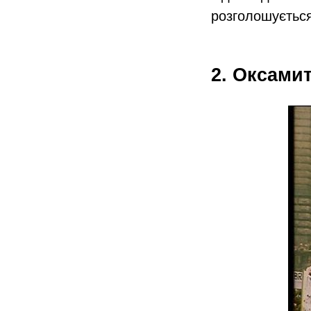
розголошується
2. Оксами