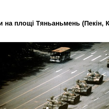
и на площі Тяньаньмень (Пекін, 