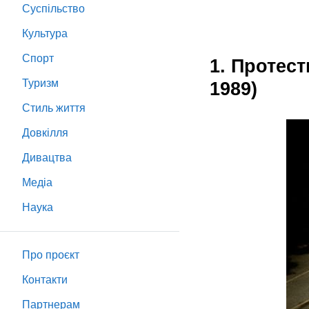
Суспільство
Культура
Спорт
1. Протест
Туризм
1989)
Стиль життя
Довкілля
Дивацтва
Медіа
Наука
Про проєкт
Контакти
Партнeрам