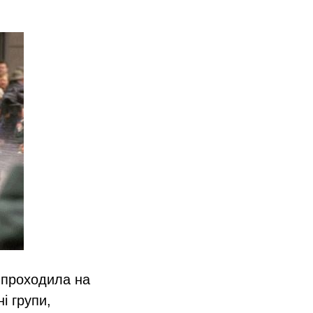
і проходила на
ні групи,