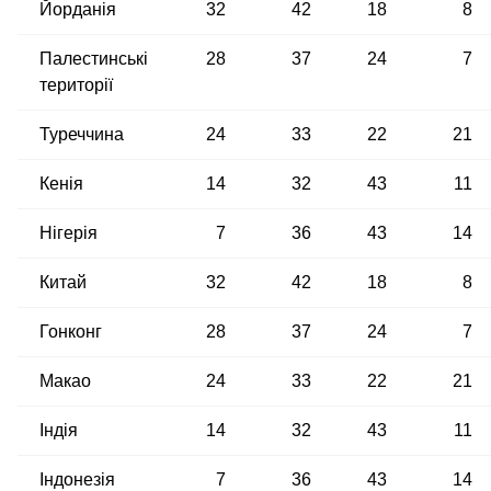
Йорданія
32
42
18
8
Палестинські
28
37
24
7
території
Туреччина
24
33
22
21
Кенія
14
32
43
11
Нігерія
7
36
43
14
Китай
32
42
18
8
Гонконг
28
37
24
7
Макао
24
33
22
21
Індія
14
32
43
11
Індонезія
7
36
43
14