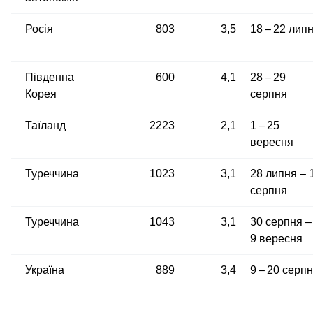
Росія
803
3,5
18 – 22 лип
Південна
600
4,1
28 – 29
Корея
серпня
Таїланд
2223
2,1
1 – 25
вересня
Туреччина
1023
3,1
28 липня – 
серпня
Туреччина
1043
3,1
30 серпня –
9 вересня
Україна
889
3,4
9 – 20 серп