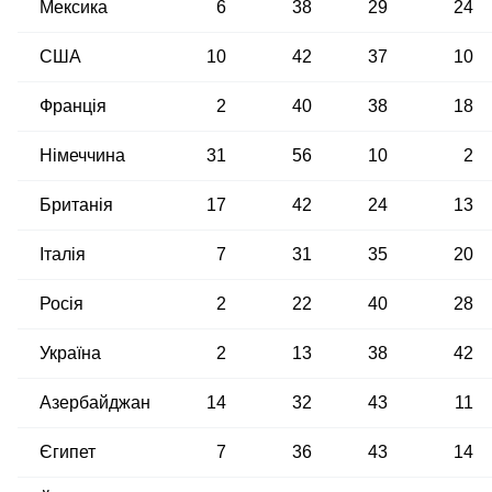
Мексика
6
38
29
24
США
10
42
37
10
Франція
2
40
38
18
Німеччина
31
56
10
2
Британія
17
42
24
13
Італія
7
31
35
20
Росія
2
22
40
28
Україна
2
13
38
42
Азербайджан
14
32
43
11
Єгипет
7
36
43
14