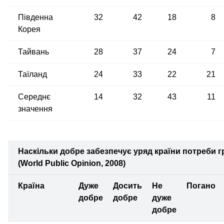
Південна
32
42
18
8
Корея
Тайвань
28
37
24
7
Таїланд
24
33
22
21
Середнє
14
32
43
11
значення
Наскільки добре забезпечує уряд країни потреби г
(World Public Opinion, 2008)
Країна
Дуже
Досить
Не
Погано
добре
добре
дуже
добре