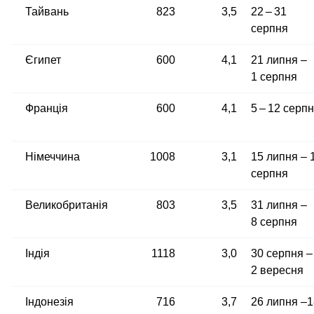
Тайвань
823
3,5
22 – 31
серпня
Єгипет
600
4,1
21 липня –
1 серпня
Франція
600
4,1
5 – 12 серп
Німеччина
1008
3,1
15 липня – 
серпня
Великобританія
803
3,5
31 липня –
8 серпня
Індія
1118
3,0
30 серпня –
2 вересня
Індонезія
716
3,7
26 липня –1