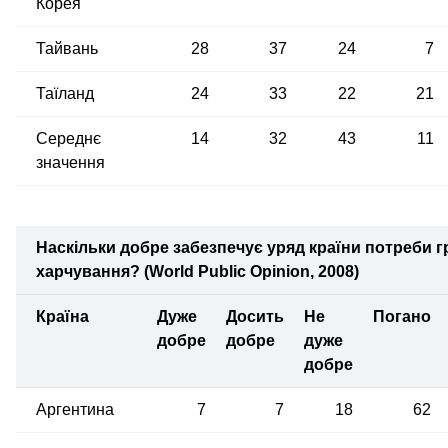
Корея
Тайвань
28
37
24
7
Таїланд
24
33
22
21
Середнє
14
32
43
11
значення
Наскільки добре забезпечує уряд країни потреби 
харчування? (World Public Opinion, 2008)
Країна
Дуже
Досить
Не
Погано
добре
добре
дуже
добре
Аргентина
7
7
18
62