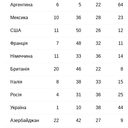
Аргентина
6
5
22
64
Мексика
10
36
28
23
США
11
50
26
12
Франція
7
48
32
11
Німеччина
11
33
36
14
Британія
20
46
22
8
Італія
8
38
33
15
Росія
4
31
36
25
Україна
1
10
38
44
Азербайджан
22
42
27
9