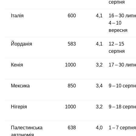
серпня
Італія
600
4,1
16 – 30 липн
4 – 10
вересня
Йорданія
583
4,1
12 – 15
серпня
Кенія
1000
3,2
17 – 30 лип
Мексика
850
3,4
9 – 10 серп
Нігерія
1000
3,2
9 – 18 серп
Палестинська
638
4,0
1 – 7 серпня
автономія