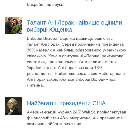
Бахрейн і Білорусь.
Талант Ані Лорак найвище оцінили
виборці Ющенка
Виборці Віктора Ющенка найвище оцінюють
талант Ані Лорак. Серед прихильників президента
30% назвали її найбільш обдарованою українською
співачкою. Хоча в опитуванні «Першої рейтингової
системи», проведеному в п’яти великих містах
України, талант Ані Лорак визнали 18%
респондентів. Найменше вокальною майстерністю
Ані Лорак захоплюються виборці Володимира
Литвина.
Найбагатші президенти США
Американський журнал 24/7 Wall St. проінспектував
фінансовий стан 43-х американських президентів і
визначив найбагатших з них.