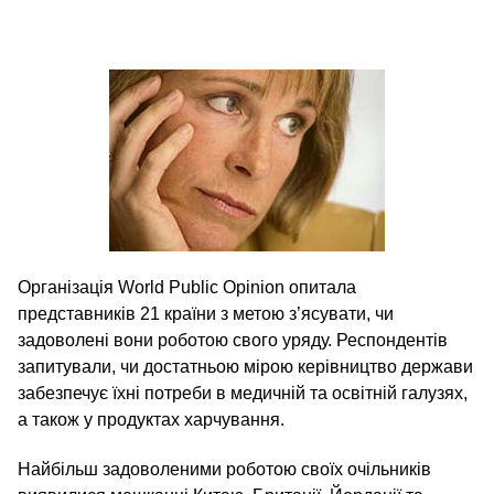
Організація World Public Opinion опитала
представників 21 країни з метою з’ясувати, чи
задоволені вони роботою свого уряду. Респондентів
запитували, чи достатньою мірою керівництво держави
забезпечує їхні потреби в медичній та освітній галузях,
а також у продуктах харчування.
Найбільш задоволеними роботою своїх очільників