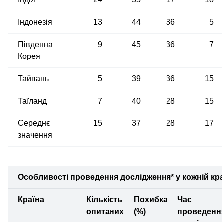
Індонезія
13
44
36
5
Південна
9
45
36
7
Корея
Тайвань
5
39
36
15
Таїланд
7
40
28
15
Середнє
15
37
28
17
значення
Особливості проведення дослідження* у кожній кра
Країна
Кількість
Похибка
Час
опитаних
(%)
проведенн