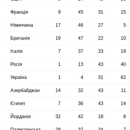
Франція
9
45
31
15
Німеччина
17
46
27
5
Британія
19
47
22
10
Італія
7
37
33
19
Росія
1
13
43
40
Україна
1
4
31
62
Азербайджан
14
32
43
11
Єгипет
7
36
43
14
Йорданія
32
42
18
8
Палестинська
28
37
24
7