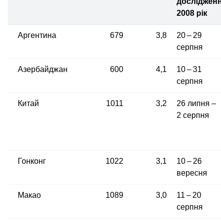
дослідженн
2008 рік
Аргентина
679
3,8
20 – 29
серпня
Азербайджан
600
4,1
10 – 31
серпня
Китай
1011
3,2
26 липня –
2 серпня
Гонконг
1022
3,1
10 – 26
вересня
Макао
1089
3,0
11 – 20
серпня