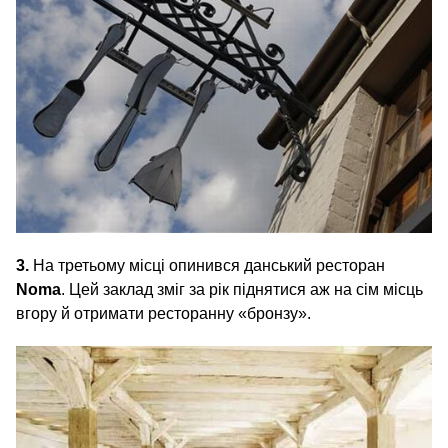
3.
На третьому місці опинився данський ресторан
Noma
. Цей заклад зміг за рік піднятися аж на сім місць
вгору й отримати ресторанну «бронзу».