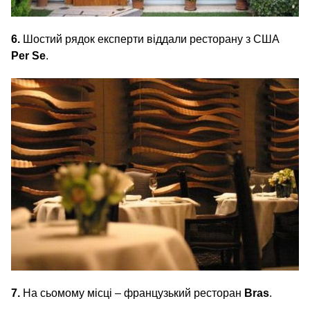
6.
Шостий рядок експерти віддали ресторану з США
Per Se
.
7.
На сьомому місці – французький ресторан
Bras
.