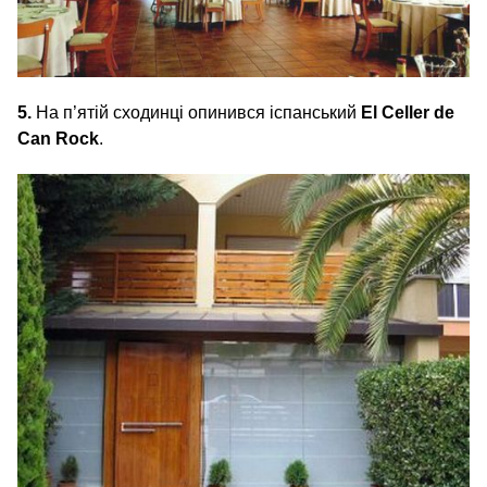
5.
На п’ятій сходинці опинився іспанський
El Celler de
Can Rock
.