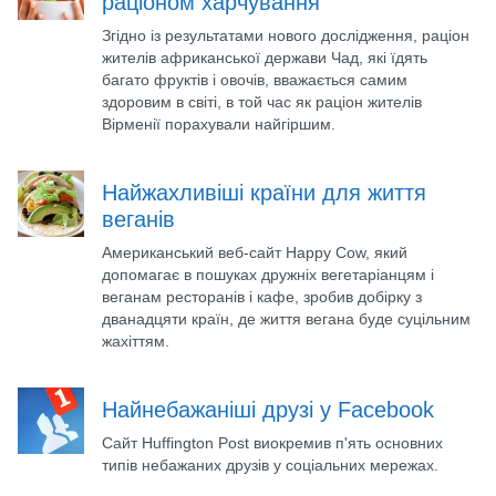
раціоном харчування
Згідно із результатами нового дослідження, раціон
жителів африканської держави Чад, які їдять
багато фруктів і овочів, вважається самим
здоровим в світі, в той час як раціон жителів
Вірменії порахували найгіршим.
Найжахливіші країни для життя
веганів
Американський веб-сайт Happy Cow, який
допомагає в пошуках дружніх вегетаріанцям і
веганам ресторанів і кафе, зробив добірку з
дванадцяти країн, де життя вегана буде суцільним
жахіттям.
Найнебажаніші друзі у Facebook
Сайт Huffington Post виокремив п'ять основних
типів небажаних друзів у соціальних мережах.