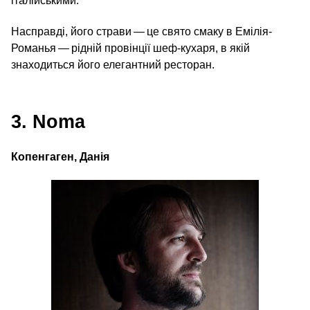
італійськими.
Насправді, його страви — це свято смаку в Емілія-
Романья — рідній провінції шеф-кухаря, в якій
знаходиться його елегантний ресторан.
3. Noma
Копенгаген, Данія