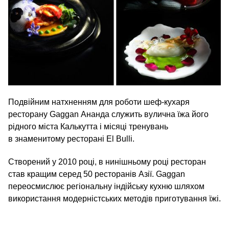
Подвійним натхненням для роботи шеф-кухаря
ресторану Gaggan Ананда служить вулична їжа його
рідного міста Калькутта і місяці тренувань
в знаменитому ресторані El Bulli.
Створений у 2010 році, в нинішньому році ресторан
став кращим серед 50 ресторанів Азії. Gaggan
переосмислює регіональну індійську кухню шляхом
використання модерністських методів приготування їжі.