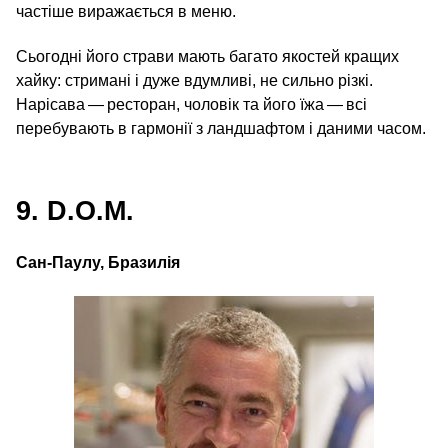
частіше виражається в меню.
Сьогодні його страви мають багато якостей кращих
хайку: стримані і дуже вдумливі, не сильно різкі.
Нарісава — ресторан, чоловік та його їжа — всі
перебувають в гармонії з ландшафтом і даними часом.
9. D.O.M.
Сан-Паулу, Бразилія