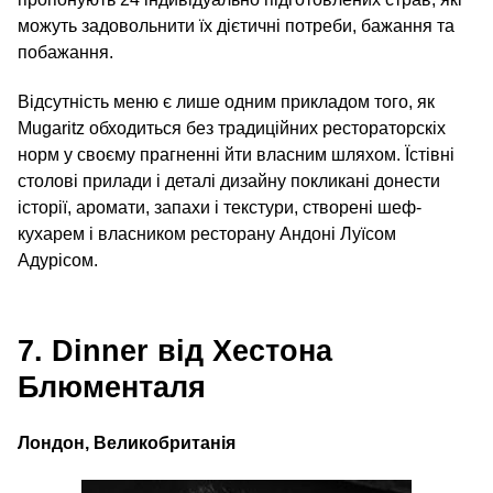
можуть задовольнити їх дієтичні потреби, бажання та
побажання.
Відсутність меню є лише одним прикладом того, як
Mugaritz обходиться без традиційних рестораторскіх
норм у своєму прагненні йти власним шляхом. Їстівні
столові прилади і деталі дизайну покликані донести
історії, аромати, запахи і текстури, створені шеф-
кухарем і власником ресторану Андоні Луїсом
Адурісом.
7. Dinner від Хестона
Блюменталя
Лондон, Великобританія