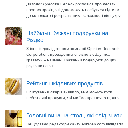
Дієтолог Джессіка Сепель розповіла про десять
простих кроків, які допоможуть позбутися від тяги
до солодкого і розірвати цикл залежності від цукру.
Найбільш бажані подарунки на
Різдво
Згідно із дослідженням компанії Opinion Research
Corporation, проведеним спільно з eBay Inc.,
краватки – найменш бажаний подарунок до цих
різдвяних свят.
Рейтинг шкідливих продуктів
Опитування лікарів виявило, чим можуть бути
небезпечні продукти, які ми їмо практично щодня.
Головні вина на столі, які слід знати
Нещодавно редактори сайту AskMen.com відвідали