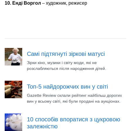
10. Енді Воргол
– художник, режисер
Самі підтягнуті зіркові матусі
Зірки кіно, музики і світу моди, які не
розслабляються після народження дітей.
Топ-5 найдорожчих вин у світі
Gazette Review склали рейтинг найбільш дорогих
вин у всьому світі, які були продані на аукціонах.
10 способів впоратися з цукровою
залежністю