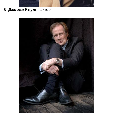
6. Джордж Клуні
– актор