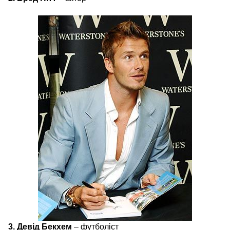
3. Девід Бекхем
– футболіст