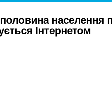
половина населення 
ується Інтернетом