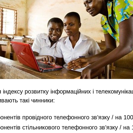
індексу розвитку інформаційних і телекомуніка
ивають такі чинники:
бонентів провідного телефонного зв’язку / на 100
бонентів стільникового телефонного зв’язку / на 