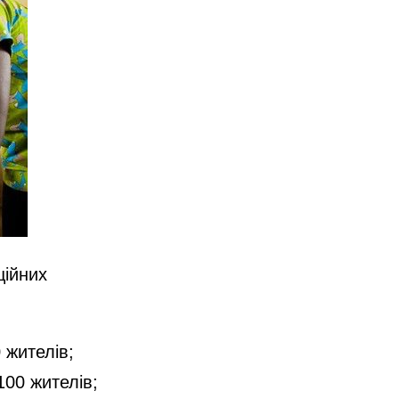
ційних
 жителів;
100 жителів;