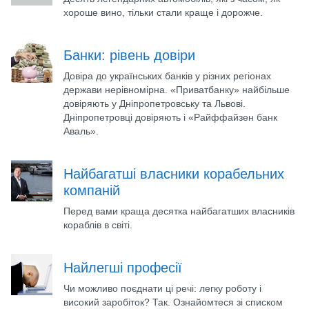
хороше вино, тільки стали краще і дорожче.
Банки: рівень довіри
Довіра до українських банків у різних регіонах
держави нерівномірна. «Приватбанку» найбільше
довіряють у Дніпропетровську та Львові.
Дніпропетровці довіряють і «Райффайзен банк
Аваль».
Найбагатші власники корабельних
компаній
Перед вами краща десятка найбагатших власників
кораблів в світі.
Найлегші професії
Чи можливо поєднати ці речі: легку роботу і
високий заробіток? Так. Ознайомтеся зі списком