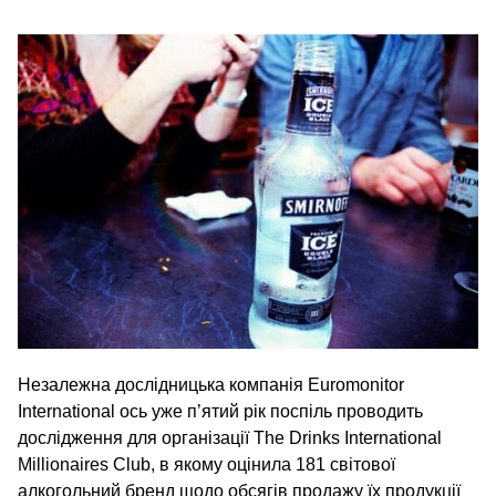
Незалежна дослідницька компанія Euromonitor
International ось уже п’ятий рік поспіль проводить
дослідження для організації The Drinks International
Millionaires Club, в якому оцінила 181 світової
алкогольний бренд щодо обсягів продажу їх продукції