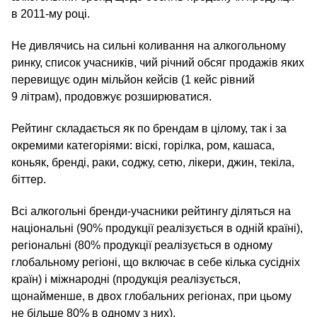
в 2011-му році.
Не дивлячись на сильні коливання на алкогольному
ринку, список учасників, чий річний обсяг продажів яких
перевищує один мільйон кейсів (1 кейс рівний
9 літрам), продовжує розширюватися.
Рейтинг складається як по брендам в цілому, так і за
окремими категоріями: віскі, горілка, ром, кашаса,
коньяк, бренді, раки, соджу, сетю, лікери, джин, текіла,
біттер.
Всі алкогольні бренди-учасники рейтингу діляться на
національні (90% продукції реалізується в одній країні),
регіональні (80% продукції реалізується в одному
глобальному регіоні, що включає в себе кілька сусідніх
країн) і міжнародні (продукція реалізується,
щонайменше, в двох глобальних регіонах, при цьому
не більше 80% в одному з них).