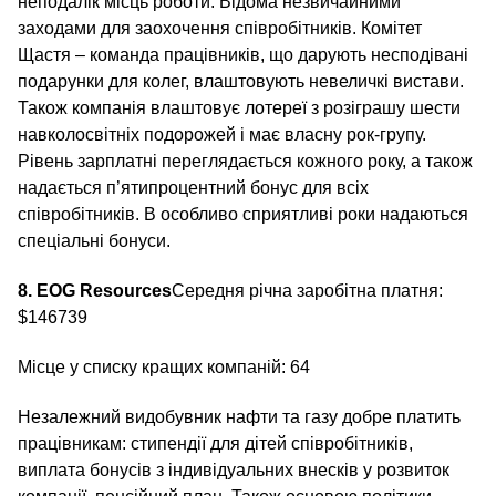
неподалік місць роботи. Відома незвичайними
заходами для заохочення співробітників. Комітет
Щастя – команда працівників, що дарують несподівані
подарунки для колег, влаштовують невеличкі вистави.
Також компанія влаштовує лотереї з розіграшу шести
навколосвітніх подорожей і має власну рок-групу.
Рівень зарплатні переглядається кожного року, а також
надається п’ятипроцентний бонус для всіх
співробітників. В особливо сприятливі роки надаються
спеціальні бонуси.
8. EOG Resources
Середня річна заробітна платня:
$146739
Місце у списку кращих компаній: 64
Незалежний видобувник нафти та газу добре платить
працівникам: стипендії для дітей співробітників,
виплата бонусів з індивідуальних внесків у розвиток