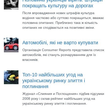
покращать культуру на дорогах
Після впровадження нових штрафів культура
водіння частково або суттєво покращиться, вважає
половина опитаних. Приблизно така ж кількість
опитаних не сподівається на позитивні зміни.
Автомобілі, які не варто купувати
Організація Consumer Reports представила список
автомобілів, які стануть розчаруванням для їх
власників.
Топ-10 найбільших угод на
українському ринку злиття і
поглинання
Журнал «Слияния и Поглощения» підбив підсумки
2008 року і склав рейтинг найбільших угод на
українському ринку злиття і поглинання.