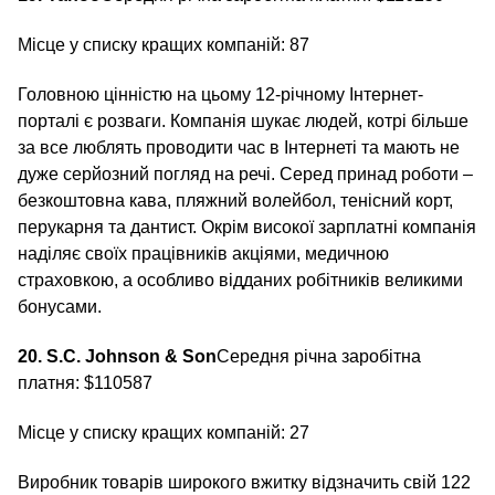
Місце у списку кращих компаній: 87
Головною цінністю на цьому 12-річному Інтернет-
порталі є розваги. Компанія шукає людей, котрі більше
за все люблять проводити час в Інтернеті та мають не
дуже серйозний погляд на речі. Серед принад роботи –
безкоштовна кава, пляжний волейбол, тенісний корт,
перукарня та дантист. Окрім високої зарплатні компанія
наділяє своїх працівників акціями, медичною
страховкою, а особливо відданих робітників великими
бонусами.
20. S.C. Johnson & Son
Середня річна заробітна
платня: $110587
Місце у списку кращих компаній: 27
Виробник товарів широкого вжитку відзначить свій 122