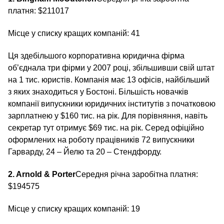
платня: $211017
Місце у списку кращих компаній: 41
Ця здебільшого корпоративна юридична фірма
об’єднала три фірми у 2007 році, збільшивши свій штат
на 1 тис. юристів. Компанія має 13 офісів, найбільший
з яких знаходиться у Бостоні. Більшість новачків
компанії випускники юридичних інститутів з початковою
зарплатнею у $160 тис. на рік. Для порівняння, навіть
секретар тут отримує $69 тис. на рік. Серед офіційно
оформлених на роботу працівників 72 випускники
Гарварду, 24 – Йелю та 20 – Стендфорду.
2. Arnold & Porter
Середня річна заробітна платня:
$194575
Місце у списку кращих компаній: 19