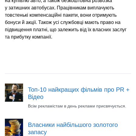
на купівлю авто, а також безкоштовна розвозка
у затишних автобусах. Працівникам виплачують
товстенькі компенсаційні пакети, вони отримують
бонуси й акції. Також усі службовці мають право на
підвищення платні, що залежить від їх власних заслуг
та прибутку компанії.
Топ-10 найкращих фільмів про PR +
Відео
Всім рекламістам в день реклами присвячується.
Власники найбільшого золотого
запасу