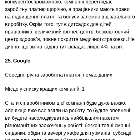
конкурентоспроможною, компанія переглядає
заробітну платню щорічно, а працівники мають право
на підвищення платні та бонуси залежно від загального
виробітку. Окрім того, тут є дитсадок для дітей
працівників, величезний фітнес-центр, безкоштовний
центр здоров’я, повне покриття медичної страховки. Не
дивно, що зміна кадрів тут складає лише 4% на рік.
25.
Google
Середня річна заробітна платня: немає даних
Місце у списку кращих компаній: 1
Стати співробітником цієї компанії буде дуже важко,
але якщо вже вас взяли на роботу, то будьте впевнені:
ви будете насолоджуватись найбільшим пакетом
різноманітних заохочень у роботі: безкоштовні смачні
сніданки, обіди та вечері у кафе для гурманів, субсидії