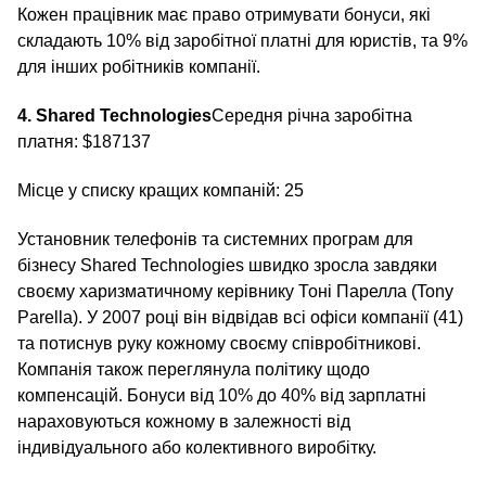
Кожен працівник має право отримувати бонуси, які
складають 10% від заробітної платні для юристів, та 9%
для інших робітників компанії.
4. Shared Technologies
Середня річна заробітна
платня: $187137
Місце у списку кращих компаній: 25
Установник телефонів та системних програм для
бізнесу Shared Technologies швидко зросла завдяки
своєму харизматичному керівнику Тоні Парелла (Tony
Parella). У 2007 році він відвідав всі офіси компанії (41)
та потиснув руку кожному своєму співробітникові.
Компанія також переглянула політику щодо
компенсацій. Бонуси від 10% до 40% від зарплатні
нараховуються кожному в залежності від
індивідуального або колективного виробітку.