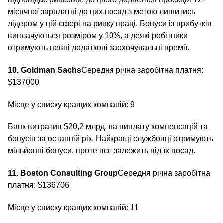
місячної зарплатні до цих посад з метою лишитись
лідером у цій сфері на ринку праці. Бонуси із прибутків
виплачуються розміром у 10%, а деякі робітники
отримують певні додаткові заохочувальні премії.
10. Goldman Sachs
Середня річна заробітна платня:
$137000
Місце у списку кращих компаній: 9
Банк витратив $20,2 млрд. на виплату компенсацій та
бонусів за останній рік. Найкращі службовці отримують
мільйонні бонуси, проте все залежить від їх посад.
11. Boston Consulting Group
Середня річна заробітна
платня: $136706
Місце у списку кращих компаній: 11