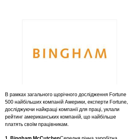
В рамках загального щорічного дослідження Fortune
500 найбільших компаній Америки, експерти Fortune,
досліджуючи найкращі компанії для праці, уклали
рейтинг американських компаній, що найбільше
платять своїм працівникам.
1. Bingham McCutchen
Середня річна заробітна