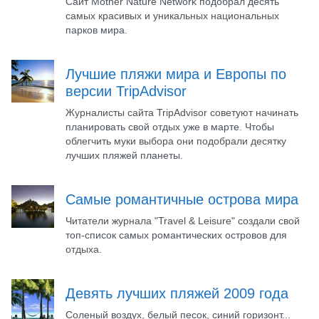
Сайт Mother Nature Network подобрал десять
самых красивых и уникальных национальных
парков мира.
Лучшие пляжи мира и Европы по
версии TripAdvisor
Журналисты сайта TripAdvisor советуют начинать
планировать свой отдых уже в марте. Чтобы
облегчить муки выбора они подобрали десятку
лучших пляжей планеты.
Самые романтичные острова мира
Читатели журнала "Travel & Leisure" создали свой
топ-список самых романтических островов для
отдыха.
Девять лучших пляжей 2009 года
Соленый воздух, белый песок, синий горизонт...