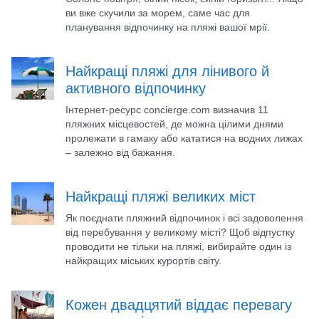
ви вже скучили за морем, саме час для
планування відпочинку на пляжі вашої мрії.
Найкращі пляжі для лінивого й
активного відпочинку
Інтернет-ресурс concierge.com визначив 11
пляжних місцевостей, де можна цілими днями
пролежати в гамаку або кататися на водних лижах
– залежно від бажання.
Найкращі пляжі великих міст
Як поєднати пляжний відпочинок і всі задоволення
від перебування у великому місті? Щоб відпустку
проводити не тільки на пляжі, вибирайте один із
найкращих міських курортів світу.
Кожен двадцятий віддає перевагу