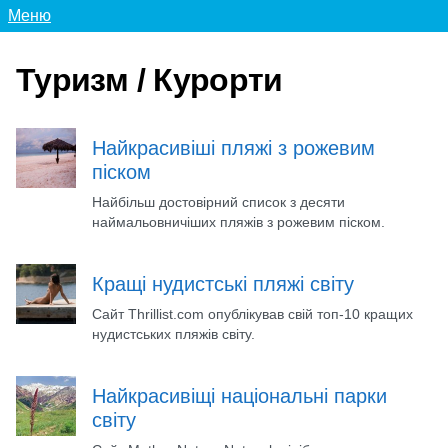
Меню
Туризм / Курорти
Найкрасивіші пляжі з рожевим
піском
Найбільш достовірний список з десяти
наймальовничіших пляжів з рожевим піском.
Кращі нудистські пляжі світу
Сайт Thrillist.com опублікував свій топ-10 кращих
нудистських пляжів світу.
Найкрасивіщі національні парки
світу