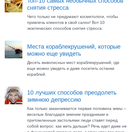
Топ-10 самых необычных способов
снятия стресса
Чего только не придумают косметологи, чтобы
привлечь клиентов в свой салон! Вот 10
экзотических способов снятия стресса.
Места кораблекрушений, которые
можно еще увидеть
Десять живописных мест кораблекрушений, где
еще можно увидеть и даже посетить останки
кораблей.
10 лучших способов преодолеть
зимнюю депрессию
Как только заканчивается первая половина зимы –
веселые благодаря зимним праздникам и
притомленные застольями люди ставят перед
собой вопрос: как жить дальше? Речь идет даже не