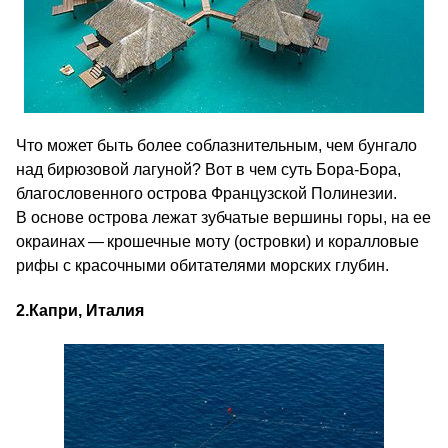
Что может быть более соблазнительным, чем бунгало
над бирюзовой лагуной? Вот в чем суть Бора-Бора,
благословенного острова Французской Полинезии.
В основе острова лежат зубчатые вершины горы, на ее
окраинах — крошечные моту (островки) и коралловые
рифы с красочными обитателями морских глубин.
2.
Капри, Италия