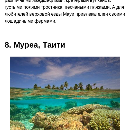
различными ландшафтами: кратерами вулканов,
густыми полями тростника, песчаными пляжами. А для
любителей верховой езды Мауи привлекателен своими
лошадиными фермами.
8. Муреа, Таити