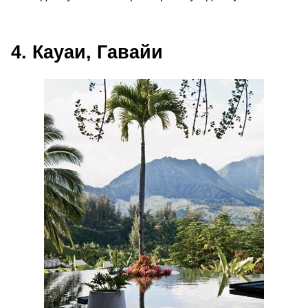
4. Кауаи, Гавайи