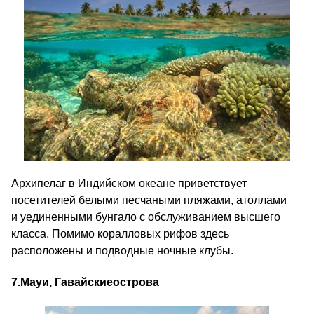
Архипелаг в Индийском океане приветствует
посетителей белыми песчаными пляжами, атоллами
и уединенными бунгало с обслуживанием высшего
класса. Помимо коралловых рифов здесь
расположены и подводные ночные клубы.
7.
Мауи
, Гавайские
острова