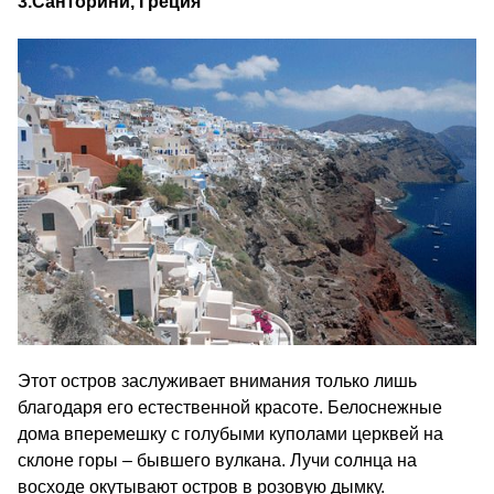
3.
Санторини, Греция
Этот остров заслуживает внимания только лишь
благодаря его естественной красоте. Белоснежные
дома вперемешку с голубыми куполами церквей на
склоне горы – бывшего вулкана. Лучи солнца на
восходе окутывают остров в розовую дымку.