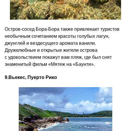
Остров-сосед Бора-Бора также привлекает туристов
необычным сочетанием красоты голубых лагун,
джунглей и вездесущего аромата ванили.
Дружелюбные и открытые жители острова
с удовольствием покажут вам пляж, где был снят
знаменитый фильм «Мятеж на «Баунти».
9.
Вьекес
, Пуерто
Рико