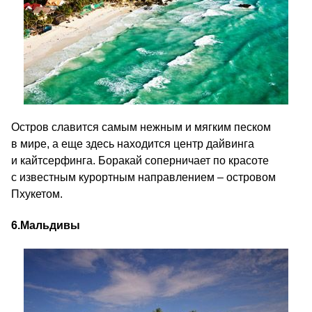
Остров славится самым нежным и мягким песком
в мире, а еще здесь находится центр дайвинга
и кайтсерфинга. Боракай соперничает по красоте
с известным курортным направлением – островом
Пхукетом.
6.
Мальдивы