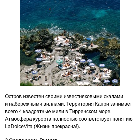
Остров известен своими известняковыми скалами
и набережными виллами. Территория Капри занимает
всего 4 квадратные мили в Тирренском море.
Атмосфера курорта полностью соответствует понятию
LaDolceVita (Жизнь прекрасна!).