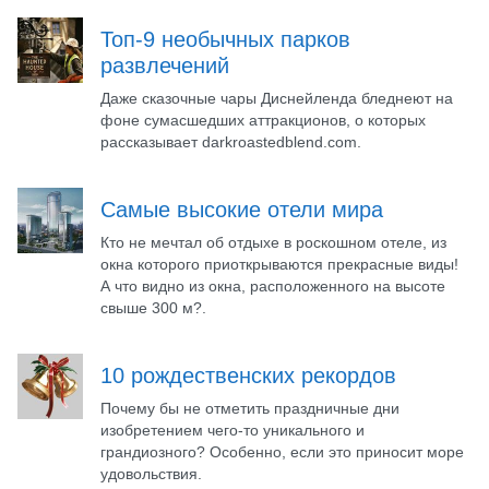
Топ-9 необычных парков
развлечений
Даже сказочные чары Диснейленда бледнеют на
фоне сумасшедших аттракционов, о которых
рассказывает darkroastedblend.com.
Самые высокие отели мира
Кто не мечтал об отдыхе в роскошном отеле, из
окна которого приоткрываются прекрасные виды!
А что видно из окна, расположенного на высоте
свыше 300 м?.
10 рождественских рекордов
Почему бы не отметить праздничные дни
изобретением чего-то уникального и
грандиозного? Особенно, если это приносит море
удовольствия.