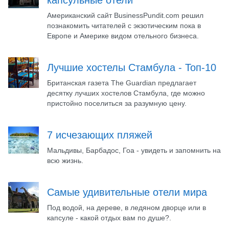
капсульные отели
Американский сайт BusinessPundit.com решил
познакомить читателей с экзотическим пока в
Европе и Америке видом отельного бизнеса.
Лучшие хостелы Стамбула - Топ-10
Британская газета The Guardian предлагает
десятку лучших хостелов Стамбула, где можно
пристойно поселиться за разумную цену.
7 исчезающих пляжей
Мальдивы, Барбадос, Гоа - увидеть и запомнить на
всю жизнь.
Самые удивительные отели мира
Под водой, на дереве, в ледяном дворце или в
капсуле - какой отдых вам по душе?.