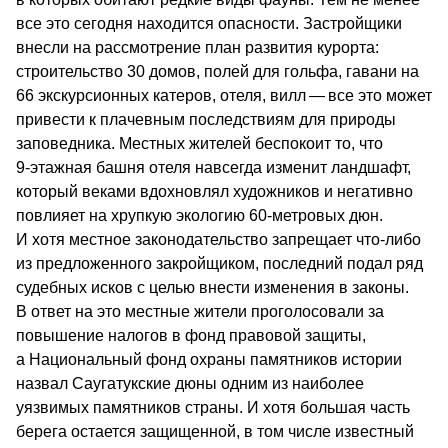
все это сегодня находится опасности. Застройщики
внесли на рассмотрение план развития курорта:
строительство 30 домов, полей для гольфа, гавани на
66 экскурсионных катеров, отеля, вилл — все это может
привести к плачевным последствиям для природы
заповедника. Местных жителей беспокоит то, что
9‑этажная башня отеля навсегда изменит ландшафт,
который веками вдохновлял художников и негативно
повлияет на хрупкую экологию 60-метровых дюн.
И хотя местное законодательство запрещает что-либо
из предложенного закройщиком, последний подал ряд
судебных исков с целью внести изменения в законы.
В ответ на это местные жители проголосовали за
повышение налогов в фонд правовой защиты,
а Национальный фонд охраны памятников истории
назвал Саугатукские дюны одним из наиболее
уязвимых памятников страны. И хотя большая часть
берега остается защищенной, в том числе известный