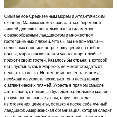
Омываемое Средиземным морем и Атлантическим
океаном, Марокко может похвастаться береговой
линией длиною в несколько тысяч километров,
с разнообразным ландшафтом и множеством
гостеприимных пляжей. Что бы вы не пожелали —
солнечных ванн или острых ощущений на гребне
волны, марокканские пляжи удовлетворят любые
прихоти своих гостей. Казалось бы страна, в которой
есть пустыня, как в Марокко, не может страдать от
недостатка песка. Но тем не менее есть те, кому
необходимо украсть несколько тонн песка прямо
с атлантических пляжей. Украсть в прямом смысле
этого слова, с помощью бульдозера. Большие машины
разрушают песчаные дюны, воруя песок для
изготовления цементы, оставляя после себе лунный
ландшафт. Американская организация, которая следит
за состоянием прибрежных территорий, утверждает,