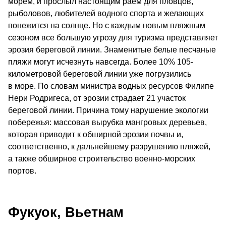
морем, и прослыл настоящим раем для пловцов,
рыболовов, любителей водного спорта и желающих
понежится на солнце. Но с каждым новым пляжным
сезоном все большую угрозу для туризма представляет
эрозия береговой линии. Знаменитые белые песчаные
пляжи могут исчезнуть навсегда. Более 10% 105-
километровой береговой линии уже погрузились
в море. По словам министра водных ресурсов Филипе
Нери Родригеса, от эрозии страдает 21 участок
береговой линии. Причина тому нарушение экологии
побережья: массовая вырубка мангровых деревьев,
которая приводит к обширной эрозии почвы и,
соответственно, к дальнейшему разрушению пляжей,
а также обширное строительство военно-морских
портов.
Фукуок, Вьетнам