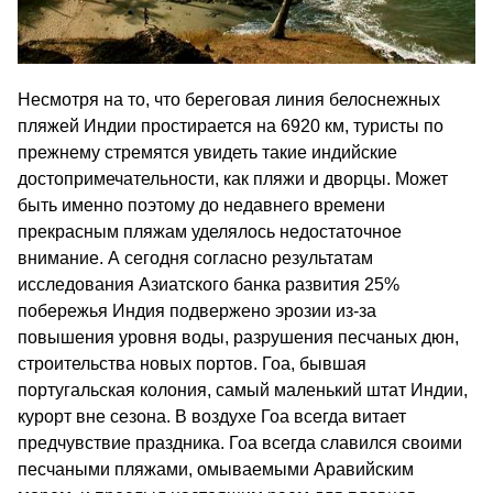
Несмотря на то, что береговая линия белоснежных
пляжей Индии простирается на 6920 км, туристы по
прежнему стремятся увидеть такие индийские
достопримечательности, как пляжи и дворцы. Может
быть именно поэтому до недавнего времени
прекрасным пляжам уделялось недостаточное
внимание. А сегодня согласно результатам
исследования Азиатского банка развития 25%
побережья Индия подвержено эрозии из-за
повышения уровня воды, разрушения песчаных дюн,
строительства новых портов. Гоа, бывшая
португальская колония, самый маленький штат Индии,
курорт вне сезона. В воздухе Гоа всегда витает
предчувствие праздника. Гоа всегда славился своими
песчаными пляжами, омываемыми Аравийским