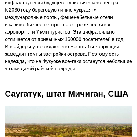
инфраструктуры будущего туристического центра.
К 2030 году береговую линию «украсят»
международные порты, фешенебельные отели
и казино, бизнес-центры, на острове появится
аэропорт… и 7 млн туристов. Эта цифра сильно
отличается от привычных 160000 посетителей в год.
Инсайдеры утверждают, что масштабы коррупции
замедлят темпы застройки острова. Поэтому есть
надежда, что на Фукуоке все-таки останутся небольшие
уголки дикой райской природы.
Саугатук, штат Мичиган, США