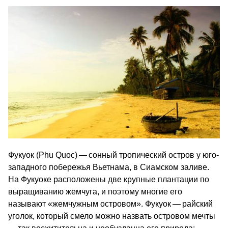
Фукуок (Phu Quoc) — сонный тропический остров у юго-
западного побережья Вьетнама, в Сиамском заливе.
На Фукуоке расположены две крупные плантации по
выращиванию жемчуга, и поэтому многие его
называют «жемчужным островом». Фукуок — райский
уголок, который смело можно назвать островом мечты