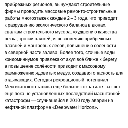
прибрежных регионов, вынуждают строительные
фирмы проводить массовые ремонто-строительные
работы многоэтажек каждые 2 – 3 года, что приводит
к разрушению экологического баланса в дюнах,
свалкам строительного мусора, ухудшению качества
песка, эрозии пляжей, исчезновению прибрежных
плавней и мангровых лесов, повышению солёности
в северной части залива. Более того, сточные воды
кондоминиумов привлекают акул всё ближе к берегу,
а повышение солёности приводит к массовому
размножению ядовитых медуз, создавая опасность для
отдыхающих. Сегодня рекреационый потенциал
Мексиканского залива еще больше сократился за счет
еще пока не установленных последствий масштабной
катастрофы — случившейся в 2010 году аварии на
нефтяной платформе «Deepwater Horizon».