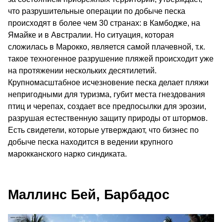
что разрушительные операции по добыче песка
происходят в более чем 30 странах: в Камбодже, на
Ямайке и в Австралии. Но ситуация, которая
сложилась в Марокко, является самой плачевной, т.к.
такое техногенное разрушение пляжей происходит уже
на протяжении нескольких десятилетий.
Крупномасштабное исчезновение песка делает пляжи
непригодными для туризма, губит места гнездования
птиц и черепах, создает все предпосылки для эрозии,
разрушая естественную защиту природы от штормов.
Есть свидетели, которые утверждают, что бизнес по
добыче песка находится в ведении крупного
марокканского нарко синдиката.
Маллинс Бей, Барбадос