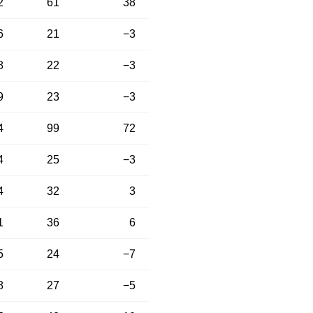
2
61
38
6
21
−3
8
22
−3
9
23
−3
4
99
72
4
25
−3
4
32
3
1
36
6
5
24
−7
8
27
−5