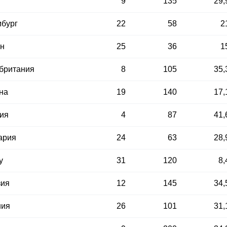
9
135
29,
бург
22
58
2
н
25
36
1
британия
8
105
35,
на
19
140
17,
ия
4
87
41,
ария
24
63
28,
у
31
120
8,
зия
12
145
34,
ния
26
101
31,