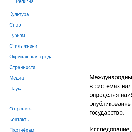
Религия
Культура
Спорт
Туризм
Стиль жизни
Окружающая среда
Странности
Международный
Медиа
в системах нал
Наука
определяя наи
опубликованный
О проекте
государство.
Контакты
Исследование,
Партнёрам