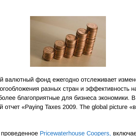
 валютный фонд ежегодно отслеживает измен
огообложения разных стран и эффективность н
более благоприятные для бизнеса экономики. В
 отчет «Paying Taxes 2009. The global picture 
 проведенное
Pricewaterhouse Coopers,
включае