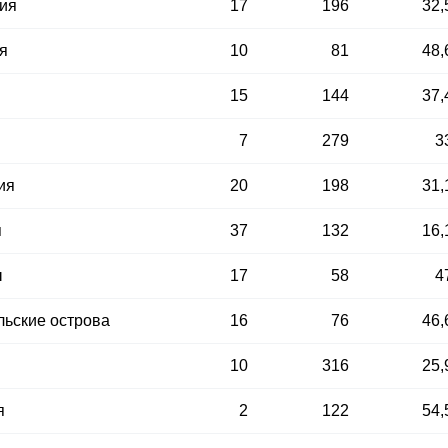
ия
17
196
32,
я
10
81
48,
15
144
37,
7
279
3
ия
20
198
31,
я
37
132
16,
ы
17
58
4
ьские острова
16
76
46,
10
316
25,
я
2
122
54,