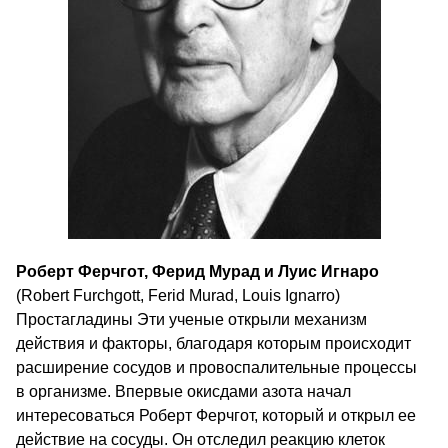
Роберт Ферчгот, Ферид Мурад и Луис Игнаро
(Robert Furchgott, Ferid Murad, Louis Ignarro)
Простагладины Эти ученые открыли механизм
действия и факторы, благодаря которым происходит
расширение сосудов и провоспалительные процессы
в организме. Впервые окисдами азота начал
интересоваться Роберт Ферчгот, который и открыл ее
действие на сосуды. Он отследил реакцию клеток