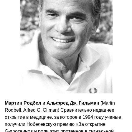
Мартин Родбел и Альфред Дж. Гильман
(Martin
Rodbell, Alfred G. Gilman) Сравнительно недавнее
открытие в медицине, за которое в 1994 году ученые
получили Нобелевскую премию «За открытие
G‑протеинов и роли этих протеинов в сигнальной