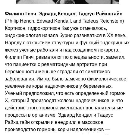
Филипп Генч, Эдвард Кендал, Тадеус Райхштайн
(Philip Hench, Edward Kendall, and Tadeus Reichstein)
Кортизон, гидрокортизон Как уже отмечалось,
эндокринология начала бурно развиваться в ХХ веке.
Наряду с открытием структуры и функций эндокринных
желез ученые работали и над созданием лекарств.
Филипп Генч, ревматолог по специальности, заметил,
что пациентки с ревматоидным артритом при
беременности меньше страдали от симптомов
заболевания. Им же было замечено физиологическое
увеличение коры надпочечников у беременных.
Ученый предположил, что есть определенный гормон
Х, который производят железы надпочечников, и что
действие этого гормона уменьшает воспалительные
процессы в организме. Эдвард Кендал и Тадеус
Райхштайн открыли и внедрили в массовое
производство гормоны коры надпочечников —