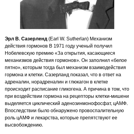
Эрл В. Сазерленд
(Earl W. Sutherlan) Механизм
действия гормонов В 1971 году ученый получил
Нобелевскую премию «За открытия, касающиеся
механизмов действия гормонов». Он заполнил «белое
пятно», которым тогда был механизм взаимодействия
гормона и клетки. Сазерланд показал, что в ответ на
адреналин, норадреналин и глюкагон в клетке
происходит расписание гликогена. А причина в том, что
при воздействии гормона на рецепторы клетки-мишени
выделяется циклический аденозинмонофосфат, цАМФ.
Впоследствии было обнаружено провоспалительную
роль цАМФ и лекарства, которые препятствуют ее
высвобождению.