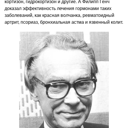
кортизон, гидрокортизон и другие. А Филипп Генч
доказал эффективность лечения гормонами таких
заболеваний, как красная волчанка, ревматоидный
артрит, псориаз, бронхиальная астма и язвенный колит.