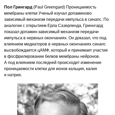
Пол Грингард
(Paul Greengard) Проницаемость
мембраны клетки Ученый изучал допаминово
зависимый механизм передачи импульса в синапс. По
аналогии с открытием Ерла Сазерленда, Гриннгард
показал допамин-зависимый механизм передачи
импульса в нервных окончаниях. Он доказал, что под
влиянием медиаторов в нервных окончаниях синапс
высвобождается цАМФ, который и принимает участие
в фосфрилировании белков мембраны нейронов.
А под влиянием последней происходит изменение
проницаемости клетки для ионов кальция, калия
и натрия.