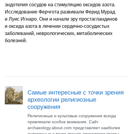
эндотелия сосудов на стимуляцию оксидов азота.
Исследование Ферчгота развивали Ферид Мурад
и Луис Игнаро. Они и начали эру простагландинов
и оксида азота в лечении сердечно-сосудистых
заболеваний, неврологических, метаболических
болезней.
Самые интересные с точки зрения
археологии религиозные
сооружения
Религиозные и культовые сооружения всегда
привлекали особое внимание. Сайт
archaeology.about.com представляет наиболее
интересные с точки зрения археологии храмы