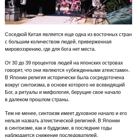
Соседкой Китая является еще одна из восточных стран
с большим количеством людей, приверженная
мировоззрению, где для бога нет места.
От 30 до 39 процентов людей на японских островах
говорят, что они являются «убежденными атеистами».
В Японии религия исторически была сосредоточена
вокруг синтоизма, в основе которого не всевидящий
Бог, а ритуалы и мифология, берущие свое начало
в далеком прошлом страны.
Тем не менее, синтоизм имеет духовное начало и его
нельзя назвать атеистической религией. В Японии
в синтоизме, как и буддизме, в последние годы
наблюдается снижение последователей.