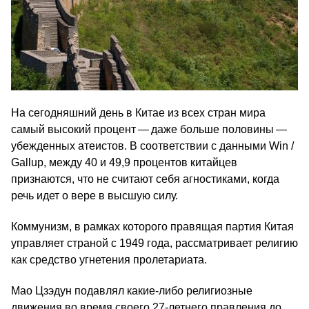
На сегодняшний день в Китае из всех стран мира
самый высокий процент — даже больше половины —
убежденных атеистов. В соответствии с данными Win /
Gallup, между 40 и 49,9 процентов китайцев
признаются, что не считают себя агностиками, когда
речь идет о вере в высшую силу.
Коммунизм, в рамках которого правящая партия Китая
управляет страной с 1949 года, рассматривает религию
как средство угнетения пролетариата.
Мао Цзэдун подавлял какие-либо религиозные
движения во время своего 27-летнего правления до