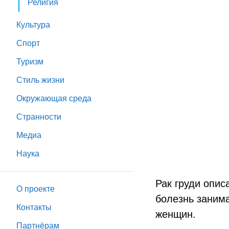
Религия
Культура
Спорт
Туризм
Стиль жизни
Окружающая среда
Странности
Медиа
Наука
Рак груди опис
О проекте
болезнь занима
Контакты
женщин.
Партнёрам