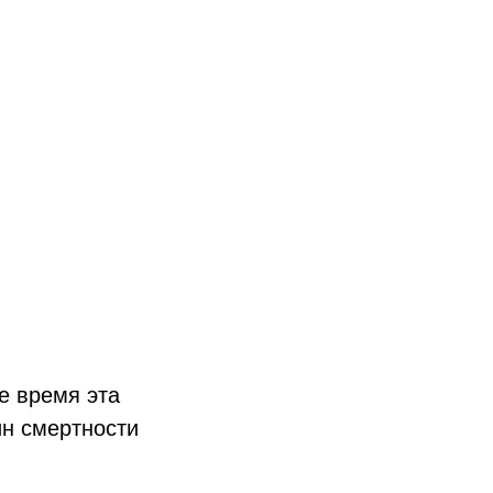
е время эта
ин смертности