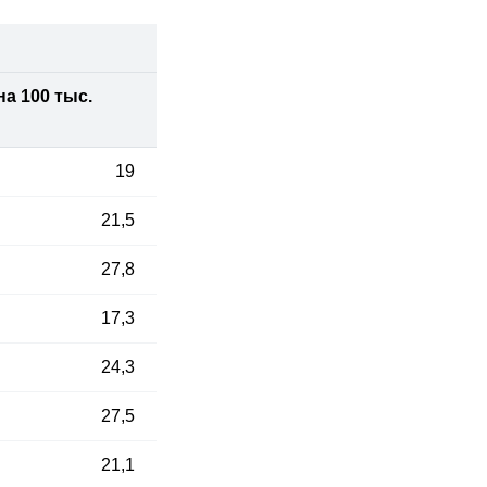
а 100 тыс.
19
21,5
27,8
17,3
24,3
27,5
21,1