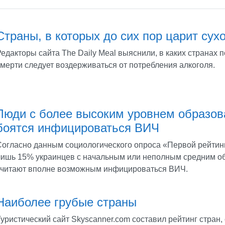
Страны, в которых до сих пор царит сух
едакторы сайта The Daily Meal выяснили, в каких странах 
смерти следует воздерживаться от потребления алкоголя.
Люди с более высоким уровнем образо
боятся инфицироваться ВИЧ
Согласно данным социологического опроса «Первой рейтин
лишь 15% украинцев с начальным или неполным средним о
считают вполне возможным инфицироваться ВИЧ.
Наиболее грубые страны
Туристический сайт Skyscanner.com составил рейтинг стран