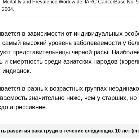
, Mortality and Prevalence Worldwide. IARC CancerBase No. 5, 
 2004.
ивается в зависимости от индивидуальных особ
, самый высокий уровень заболеваемости у бе
дуют представительницы черной расы. Наиболее
 и смертность среди азиатских народов (корея
 индианок.
ивается в разных возрастных группах неодинак
аемость значительно ниже, чем у старших, но 
здо агрессивнее.
ь развития рака груди в течение следующих 10 лет (im