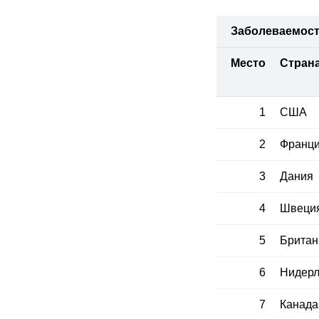
Заболеваемость
Место
Стран
1
США
2
Франц
3
Дания
4
Швеци
5
Британ
6
Нидер
7
Канада