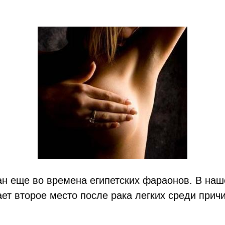
ан еще во времена египетских фараонов. В наш
ет второе место после рака легких среди прич