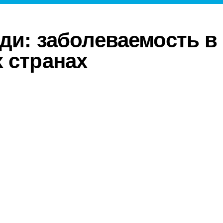
уди: заболеваемость в
 странах