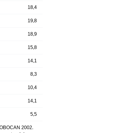
18,4
19,8
18,9
15,8
14,1
8,3
10,4
14,1
5,5
 GLOBOCAN 2002.