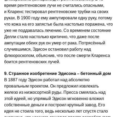
время рентгеновские лучи не считались опасными,
и Кларенс тестировал рентгеновские трубки на своих
руках. В 1900 году ему ампутировали одну руку, потому
что кожа на его запястье была настолько поражена, что
уже не поддавалась лечению. Со временем состояние
Делли стало настолько критично, что даже после
ампутации обеих рук он умер от рака. Потрясённый
случившимся, Эдисон остановил работу над
флюороскопом, объяснив, что после смерти Кларенса
боится рентгеновских лучей.
9. Странное изобретение Эдисона – бетонный дом
В 1887 году Эдисон работал над абсолютно
провальным проектом. Он предложил извлекать
железо из низкосортной руды. Пресса смеялась над
этой идеей, но упрямый Эдисон мгновенно вложил
собственные деньги и построил крупный завод. Его
идея не стоила того, ведь несколько лет спустя стало