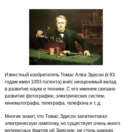
Известный изобретатель Томас Алва Эдисон (к 83
годам имел 1093 патента) внёс неоценимый вклад
в развитие науки и техники. С его именем связано
развитие фотографии, электрических систем,
кинематографа, телеграфа, телефона и т. д.
Многие знают, что Томас Эдисон запатентовал
электрическую лампочку, но существует очень много
интересных фактов об Эдисоне, не столь широко