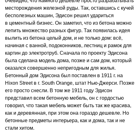
очевидно, что намного дешевле просто разрабатывать
месторождения железной руды. Так, оставшись с кучей
бесполезных машин, Эдисон решил удариться
в цементный бизнес. Он заметил, что из бетона можно
лепить множество разных фигур. Так появилась идея
вылить из бетона целый дом, и не только дом: всё,
начиная с ванной, подоконников, лестниц и рамок для
картин до электротруб. Сначала по проекту Эдисона
была сделана модель дома, позже и сам дом, который
оказался совершенно непригодным для жилья.
Бетонный дом Эдисона был поставлен в 1911 г. на
Hixon Street в г. South Orange, штат Нью-Джерси. Позже
его просто снесли. В том же 1911 году Эдисон
представил всем бетонную мебель, он с гордостью
говорил, что такая мебель может быть так же красива,
как и деревянная, при этом она гораздо дешевле. Но
бетонные предметы интерьера, как и дома, так и не
стали хитом.