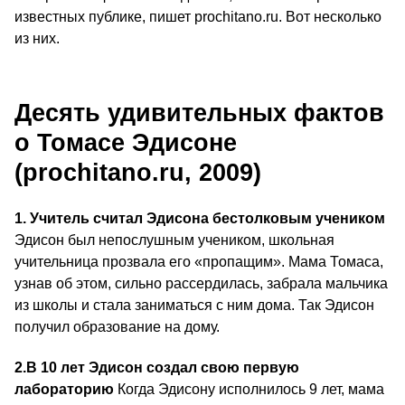
известных публике, пишет prochitano.ru. Вот несколько
из них.
Десять удивительных фактов
о Томасе Эдисоне
(prochitano.ru, 2009)
1. Учитель считал Эдисона бестолковым учеником
Эдисон был непослушным учеником, школьная
учительница прозвала его «пропащим». Мама Томаса,
узнав об этом, сильно рассердилась, забрала мальчика
из школы и стала заниматься с ним дома. Так Эдисон
получил образование на дому.
2.
В 10 лет Эдисон создал свою первую
лабораторию
Когда Эдисону исполнилось 9 лет, мама