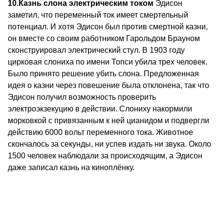
10.
Казнь слона электрическим током
Эдисон
заметил, что переменный ток имеет смертельный
потенциал. И хотя Эдисон был против смертной казни,
он вместе со своим работником Гарольдом Брауном
сконструировал электрический стул. В 1903 году
цирковая слониха по имени Топси убила трех человек.
Было принято решение убить слона. Предложенная
идея о казни через повешение была отклонена, так что
Эдисон получил возможность проверить
электроэкзекуцию в действии. Слониху накормили
морковкой с привязанным к ней цианидом и подвергли
действию 6000 вольт переменного тока. Животное
скончалось за секунды, ни успев издать ни звука. Около
1500 человек наблюдали за происходящим, а Эдисон
даже записал казнь на киноплёнку.