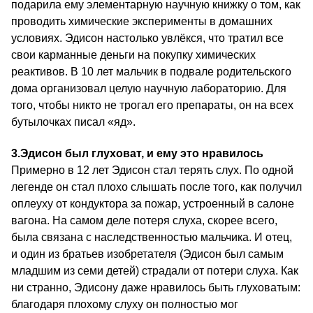
подарила ему элементарную научную книжку о том, как
проводить химические эксперименты в домашних
условиях. Эдисон настолько увлёкся, что тратил все
свои карманные деньги на покупку химических
реактивов. В 10 лет мальчик в подвале родительского
дома организовал целую научную лабораторию. Для
того, чтобы никто не трогал его препараты, он на всех
бутылочках писал «яд».
3.
Эдисон был глуховат, и ему это нравилось
Примерно в 12 лет Эдисон стал терять слух. По одной
легенде он стал плохо слышать после того, как получил
оплеуху от кондуктора за пожар, устроенный в салоне
вагона. На самом деле потеря слуха, скорее всего,
была связана с наследственностью мальчика. И отец,
и один из братьев изобретателя (Эдисон был самым
младшим из семи детей) страдали от потери слуха. Как
ни странно, Эдисону даже нравилось быть глуховатым:
благодаря плохому слуху он полностью мог