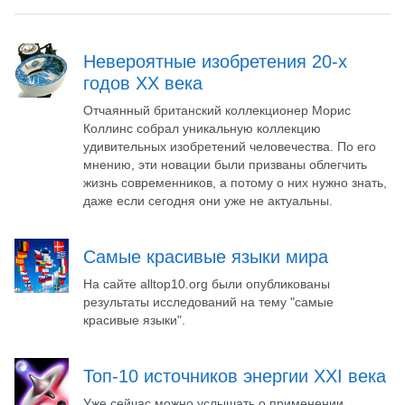
Невероятные изобретения 20-х
годов ХХ века
Отчаянный британский коллекционер Морис
Коллинс собрал уникальную коллекцию
удивительных изобретений человечества. По его
мнению, эти новации были призваны облегчить
жизнь современников, а потому о них нужно знать,
даже если сегодня они уже не актуальны.
Самые красивые языки мира
На сайте alltop10.org были опубликованы
результаты исследований на тему "самые
красивые языки".
Топ-10 источников энергии XХI века
Уже сейчас можно услышать о применении