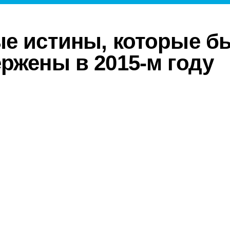
е истины, которые б
ржены в 2015-м году