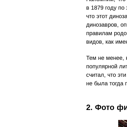
в 1879 году по
что этот диноз
динозавров, оп
правилам родо
видов, как име
Тем не менее, 
популярной лит
считал, что эт
не была тогда
2. Фото 