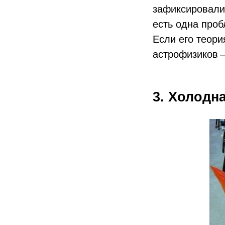
зафиксировали 
есть одна проб
Если его теори
астрофизиков —
3. Холодн