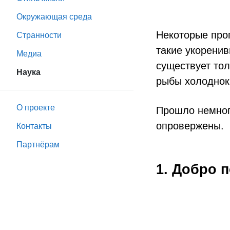
Окружающая среда
Некоторые про
Странности
такие укоренив
Медиа
существует тол
Наука
рыбы холоднок
О проекте
Прошло немного
опровержены.
Контакты
Партнёрам
1. Добро 