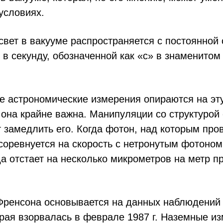
условиях.
 свет в вакууме распространяется с постоянной
 в секунду, обозначенной как «с» в знаменитом
се астрономические измерения опираются на эт
она крайне важна. Манипуляции со структурой 
 замедлить его. Когда фотон, над которым про
оревнуется на скорость с нетронутым фотоном
а отстает на несколько микрометров на метр п
Френсона основывается на данных наблюдений 
рая взорвалась в феврале 1987 г. Наземные и