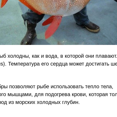
б холодны, как и вода, в которой они плавают.
tus). Температура его сердца может достигать ш
ры позволяют рыбе использовать тепло тела,
го мышцами, для подогрева крови, которая тол
од из морских холодных глубин.