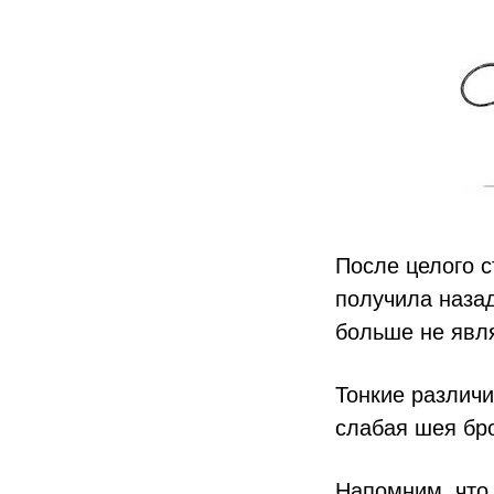
После целого 
получила назад
больше не явл
Тонкие различи
слабая шея бр
Напомним, что