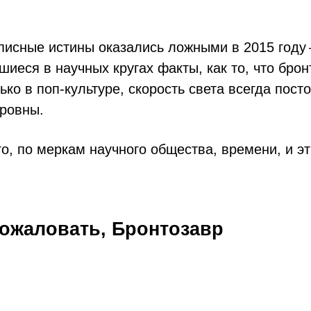
писные истины оказались ложными в 2015 году 
шиеся в научных кругах факты, как то, что брон
ько в поп-культуре, скорость света всегда посто
ровны.
, по меркам научного общества, времени, и э
пожаловать, Бронтозавр