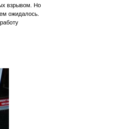
ых взрывом. Но
чем ожидалось.
 работу