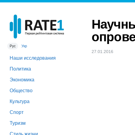
Научны
опрове
Рус
Укр
27.01.2016
Наши исследования
Политика
Экономика
Общество
Культура
Спорт
Туризм
Стиль жизни