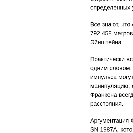
определенных 
Все знают, что
792 458 метров
Эйнштейна.
Практически в
одним словом, 
импульса могут
манипуляцию, с
Франкена всегд
расстояния.
Аргументация 
SN 1987A, кото