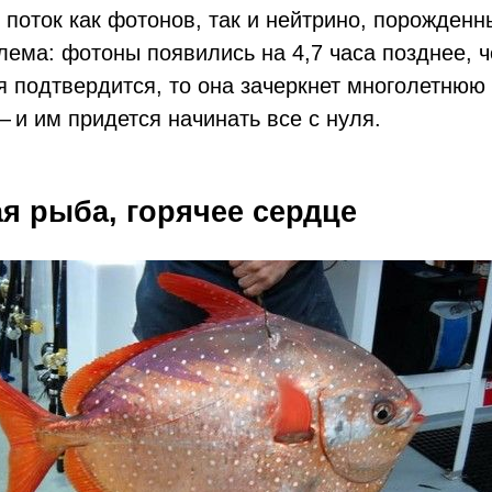
поток как фотонов, так и нейтрино, порожденн
лема: фотоны появились на 4,7 часа позднее, 
я подтвердится, то она зачеркнет многолетнюю
 и им придется начинать все с нуля.
ая рыба, горячее сердце