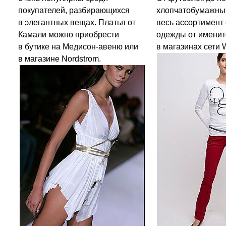
покупателей, разбирающихся
хлопчатобумажны
в элегантных вещах. Платья от
весь ассортимент
Камали можно приобрести
одежды от именит
в бутике на Медисон-авеню или
в магазинах сети 
в магазине Nordstrom.