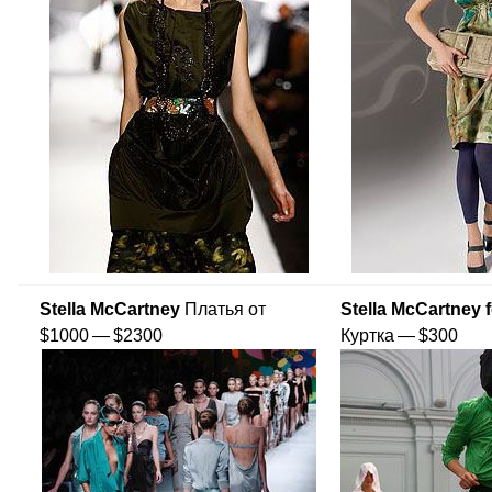
Stella McCartney
Платья от
Stella McCartney 
$1000 — $2300
Куртка — $300