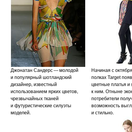
Джонатан Сандерс — молодой
Начиная с октября
и популярный шотландский
полках Target поя
дизайнер, известный
цветные платья и
использованием ярких цветов,
к ним. Отныне эк
чрезвычайных тканей
потребители полу
и футуристические силуэты
возможность выгл
моделей.
и стильно.