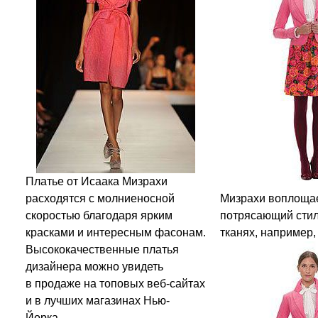
Платье от Исаака Мизрахи
расходятся с молниеносной
Мизрахи воплощае
скоростью благодаря ярким
потрясающий стил
красками и интересным фасонам.
тканях, например,
Высококачественные платья
дизайнера можно увидеть
в продаже на топовых веб-сайтах
и в лучших магазинах Нью-
Йорка.