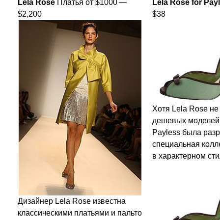
Lela Rose
Платья от $1000 —
Lela Rose for Pay
$2,200
$38
Хотя Lela Rose не
дешевых моделей 
Payless была раз
специальная колл
в характерном ст
Дизайнер Lela Rose известна
классическими платьями и пальто