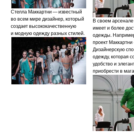
Стелла Маккартни — известный
во всем мире дизайнер, который
В своем арсенале
создает высококачественную
имеет и более до
и модную одежду разных стилей.
одежды. Наприме
проект Маккартни 
Дизайнерскую сп
одежду, которая с
удобство и элеган
приобрести в мага