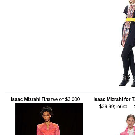
Isaac Mizrahi
Платье от $3 000
Isaac Mizrahi for 
— $39,99; юбка — 