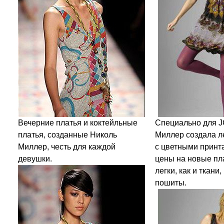
Вечерние платья и коктейльные
Специально для 
платья, созданные Николь
Миллер создала л
Миллер, честь для каждой
с цветными принт
девушки.
цены на новые пла
легки, как и ткани
пошиты.