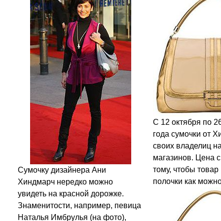
С 12 октября по 2
года сумочки от Х
своих владелиц н
магазинов. Цена 
тому, чтобы товар
Сумочку дизайнера Ани
полочки как можн
Хиндмарч нередко можно
увидеть на красной дорожке.
Знаменитости, например, певица
Наталья Имбрулья (на фото),