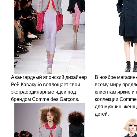
Авангардный японский дизайнер
В ноябре магазин
Рей Кавакубо воплощает свои
всему миру предл
экстраординарные идеи под
клиентам яркие и
брендом Comme des Garçons.
коллекции Comme 
для мужчин, женщ
детей.