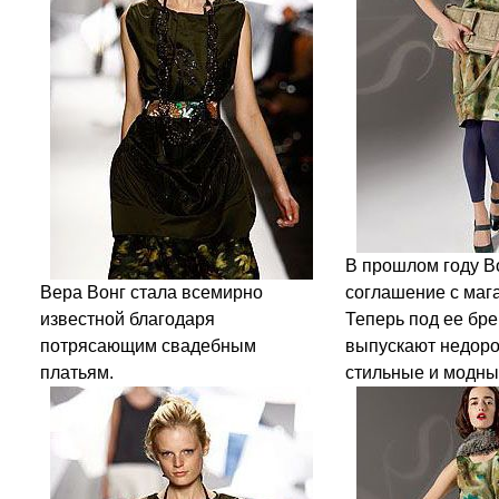
В прошлом году В
Вера Вонг стала всемирно
соглашение с мага
известной благодаря
Теперь под ее бр
потрясающим свадебным
выпускают недоро
платьям.
стильные и модн