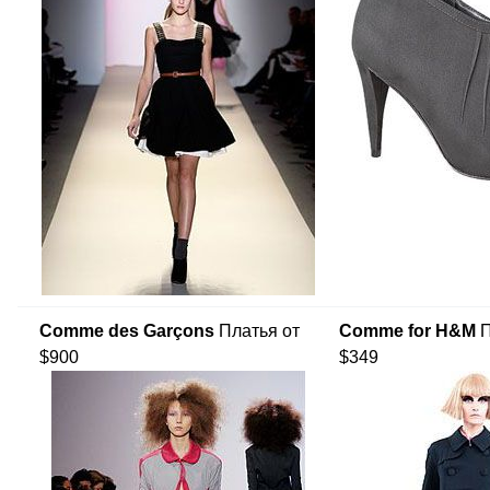
Comme des Garçons
Платья от
Comme for H&M
П
$900
$349