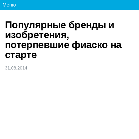
Меню
Популярные бренды и
изобретения,
потерпевшие фиаско на
старте
31.08.2014