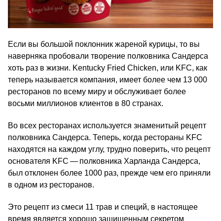
Если вы большой поклонник жареной курицы, то вы
наверняка пробовали творение полковника Сандерса
хоть раз в жизни. Kentucky Fried Chicken, или KFC, как
теперь называется компания, имеет более чем 13 000
ресторанов по всему миру и обслуживает более
восьми миллионов клиентов в 80 странах.
Во всех ресторанах используется знаменитый рецепт
полковника Сандерса. Теперь, когда рестораны KFC
находятся на каждом углу, трудно поверить, что рецепт
основателя KFC — полковника Харланда Сандерса,
был отклонен более 1000 раз, прежде чем его приняли
в одном из ресторанов.
Это рецепт из смеси 11 трав и специй, в настоящее
время является хорошо защищенным секретом