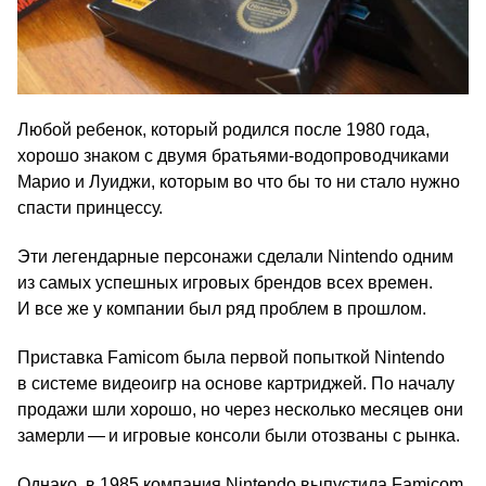
Любой ребенок, который родился после 1980 года,
хорошо знаком с двумя братьями-водопроводчиками
Марио и Луиджи, которым во что бы то ни стало нужно
спасти принцессу.
Эти легендарные персонажи сделали Nintendo одним
из самых успешных игровых брендов всех времен.
И все же у компании был ряд проблем в прошлом.
Приставка Famicom была первой попыткой Nintendo
в системе видеоигр на основе картриджей. По началу
продажи шли хорошо, но через несколько месяцев они
замерли — и игровые консоли были отозваны с рынка.
Однако, в 1985 компания Nintendo выпустила Famicom