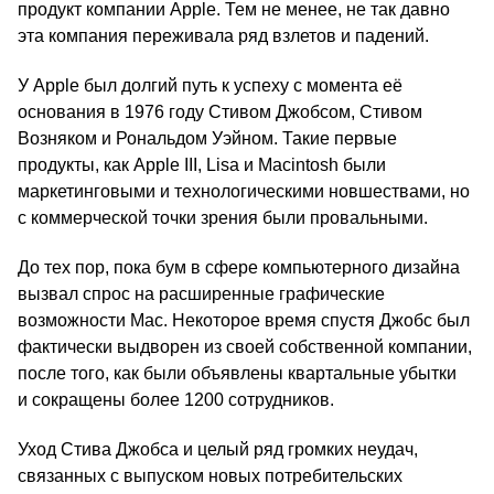
продукт компании Apple. Тем не менее, не так давно
эта компания переживала ряд взлетов и падений.
У Apple был долгий путь к успеху с момента её
основания в 1976 году Стивом Джобсом, Стивом
Возняком и Рональдом Уэйном. Такие первые
продукты, как Apple III, Lisa и Macintosh были
маркетинговыми и технологическими новшествами, но
с коммерческой точки зрения были провальными.
До тех пор, пока бум в сфере компьютерного дизайна
вызвал спрос на расширенные графические
возможности Mac. Некоторое время спустя Джобс был
фактически выдворен из своей собственной компании,
после того, как были объявлены квартальные убытки
и сокращены более 1200 сотрудников.
Уход Стива Джобса и целый ряд громких неудач,
связанных с выпуском новых потребительских