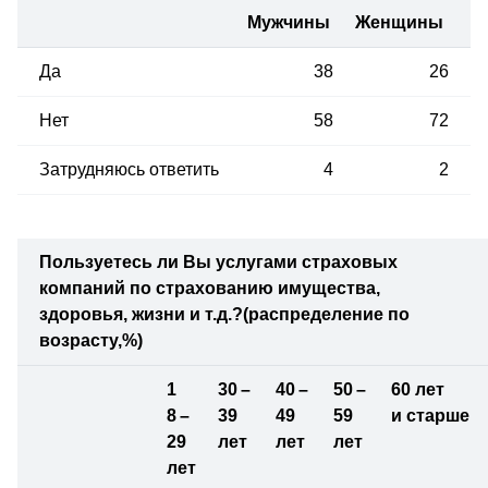
Мужчины
Женщины
Да
38
26
Нет
58
72
Затрудняюсь ответить
4
2
Пользуетесь ли Вы услугами страховых
компаний по страхованию имущества,
здоровья,
жизни и т.д.?
(распределение по
возрасту,%)
1
30 –
40 –
50 –
60 лет
8 –
39
49
59
и старше
29
лет
лет
лет
лет