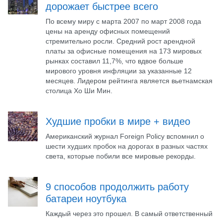
дорожает быстрее всего
По всему миру с марта 2007 по март 2008 года
цены на аренду офисных помещений
стремительно росли. Средний рост арендной
платы за офисные помещения на 173 мировых
рынках составил 11,7%, что вдвое больше
мирового уровня инфляции за указанные 12
месяцев. Лидером рейтинга является вьетнамская
столица Хо Ши Мин.
Худшие пробки в мире + видео
Американский журнал Foreign Policy вспомнил о
шести худших пробок на дорогах в разных частях
света, которые побили все мировые рекорды.
9 способов продолжить работу
батареи ноутбука
Каждый через это прошел. В самый ответственный