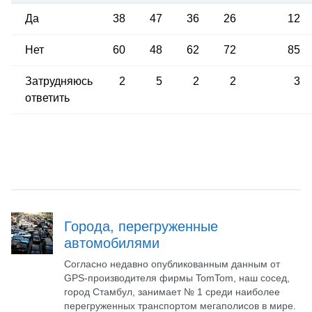
Да
38
47
36
26
12
Нет
60
48
62
72
85
Затрудняюсь
2
5
2
2
3
ответить
Города, перегруженные
автомобилями
Согласно недавно опубликованным данным от
GPS-производителя фирмы TomTom, наш сосед,
город Стамбул, занимает № 1 среди наиболее
перегруженных транспортом мегаполисов в мире.