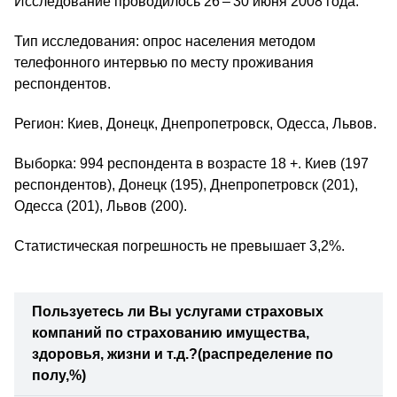
Исследование проводилось 26 – 30 июня 2008 года.
Тип исследования: опрос населения методом
телефонного интервью по месту проживания
респондентов.
Регион: Киев, Донецк, Днепропетровск, Одесса, Львов.
Выборка: 994 респондента в возрасте 18 +. Киев (197
респондентов), Донецк (195), Днепропетровск (201),
Одесса (201), Львов (200).
Статистическая погрешность не превышает 3,2%.
Пользуетесь ли Вы услугами страховых
компаний по страхованию имущества,
здоровья,
жизни и т.д.?
(распределение по
полу,%)