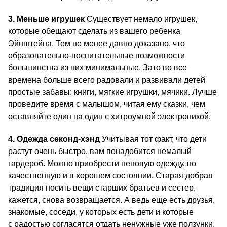
3. Меньше игрушек
Существует немало игрушек,
которые обещают сделать из вашего ребенка
Эйнштейна. Тем не менее давно доказано, что
образовательно-воспитательные возможности
большинства из них минимальные. Зато во все
времена больше всего радовали и развивали детей
простые забавы: книги, мягкие игрушки, мячики. Лучше
проведите время с малышом, читая ему сказки, чем
оставляйте один на один с хитроумной электроникой.
4. Одежда секонд-хэнд
Учитывая тот факт, что дети
растут очень быстро, вам понадобится немалый
гардероб. Можно приобрести неновую одежду, но
качественную и в хорошем состоянии. Старая добрая
традиция носить вещи старших братьев и сестер,
кажется, снова возвращается. А ведь еще есть друзья,
знакомые, соседи, у которых есть дети и которые
с радостью согласятся отдать ненужные уже ползунки.