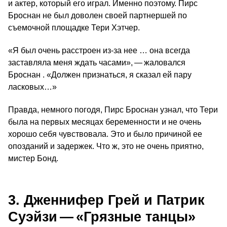
и актер, который его играл. Именно поэтому. Пирс
Броснан не был доволен своей партнершей по
съемочной площадке Тери Хэтчер.
«Я был очень расстроен из-за нее … она всегда
заставляла меня ждать часами», — жаловался
Броснан . «Должен признаться, я сказал ей пару
ласковых…»
Правда, немного погодя, Пирс Броснан узнал, что Тери
была на первых месяцах беременности и не очень
хорошо себя чувствовала. Это и было причиной ее
опозданий и задержек. Что ж, это не очень приятно,
мистер Бонд.
3. Дженнифер Грей и Патрик
Суэйзи — «Грязные танцы»