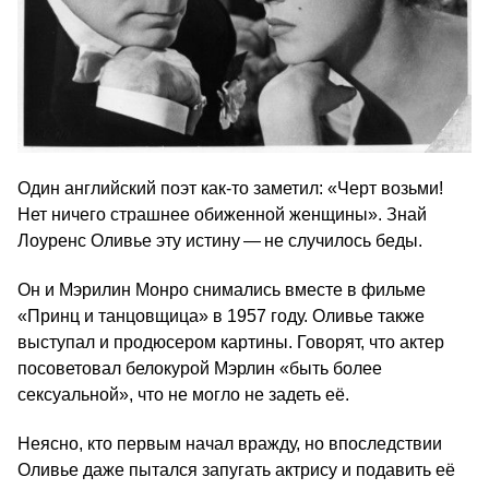
Один английский поэт как-то заметил: «Черт возьми!
Нет ничего страшнее обиженной женщины». Знай
Лоуренс Оливье эту истину — не случилось беды.
Он и Мэрилин Монро снимались вместе в фильме
«Принц и танцовщица» в 1957 году. Оливье также
выступал и продюсером картины. Говорят, что актер
посоветовал белокурой Мэрлин «быть более
сексуальной», что не могло не задеть её.
Неясно, кто первым начал вражду, но впоследствии
Оливье даже пытался запугать актрису и подавить её