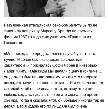
Разъяренная итальянская секс-бомба чуть было не
залепила пощечину Марлону Брандо на съемках
фильма1967-го года с их участием «Графиня из
Гонконга».
«Мне никогда не представлялся случай узнать его
лучше. Марлон был человеком со сложным
характером»,- призналась Софи Лорен в интервью
Ларри Кингу. «Однажды мы делали сцену в фильме …
он должен был по-настоящему, как вы это говорите,
погладить меня по спине, вот так … И я сказала перед
съемкой, чтоб он не делал этого, потому что я не
люблю, когда так делают. Но он это сделал во время
съемки. Тогда я сказала, чтоб он больше никогда так не
делал, а то я ударю его по лицу. Он был очень