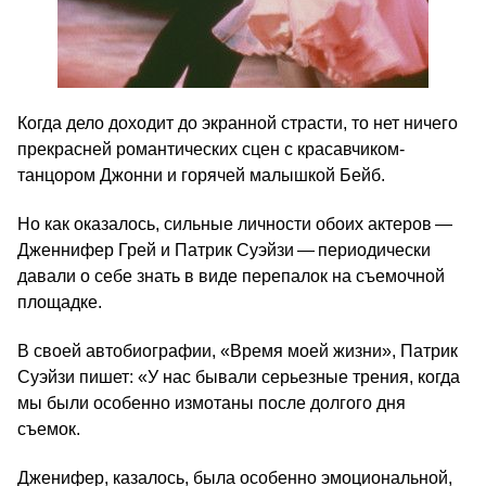
Когда дело доходит до экранной страсти, то нет ничего
прекрасней романтических сцен с красавчиком-
танцором Джонни и горячей малышкой Бейб.
Но как оказалось, сильные личности обоих актеров —
Дженнифер Грей и Патрик Суэйзи — периодически
давали о себе знать в виде перепалок на съемочной
площадке.
В своей автобиографии, «Время моей жизни», Патрик
Суэйзи пишет: «У нас бывали серьезные трения, когда
мы были особенно измотаны после долгого дня
съемок.
Дженифер, казалось, была особенно эмоциональной,