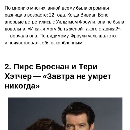
По мнению многих, виной всему была огромная
разница в возрасте: 22 года. Когда Вивиан Вэнс
впервые встретились с Уильямом Фроули, она не была
довольна. «И как я могу быть женой такого старика?»
— ворчала она. По-видимому, Фроули услышал это
и почувствовал себя оскорбленным.
2. Пирс Броснан и Тери
Хэтчер — «Завтра не умрет
никогда»