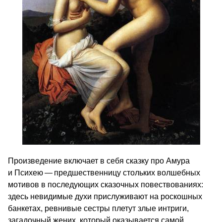
Произведение включает в себя сказку про Амура
и Психею — предшественницу стольких волшебных
мотивов в последующих сказочных повествованиях:
здесь невидимые духи прислуживают на роскошных
банкетах, ревнивые сестры плетут злые интриги,
загадочный жених, который оказывается самой