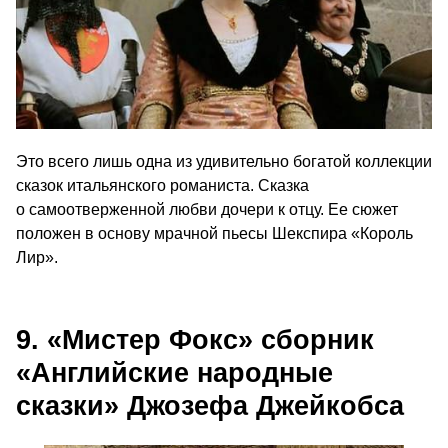
Это всего лишь одна из удивительно богатой коллекции
сказок итальянского романиста. Сказка
о самоотверженной любви дочери к отцу. Ее сюжет
положен в основу мрачной пьесы Шекспира «Король
Лир».
9. «Мистер Фокс» сборник
«Английские народные
сказки» Джозефа Джейкобса