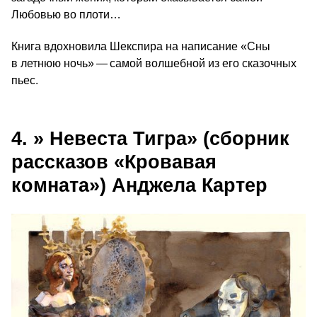
Любовью во плоти…
Книга вдохновила Шекспира на написание «Сны
в летнюю ночь» — самой волшебной из его сказочных
пьес.
4. » Невеста Тигра» (сборник
рассказов «Кровавая
комната») Анджела Картер