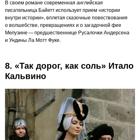
В своем романе современная английская
писательница Байетт использует прием «истории
внутри истории», вплетая сказочные повествования
о волшебстве, превращениях и о загадочной фее
Мелузине — предшественнице Русалочки Андерсена
и Ундины Ла Мотт Фуке.
8. «Так дорог, как соль» Итало
Кальвино