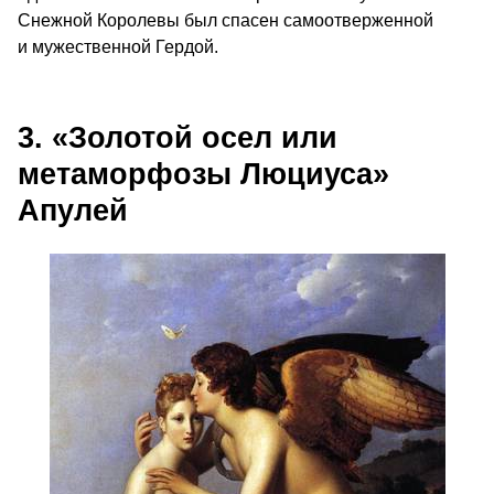
Снежной Королевы был спасен самоотверженной
и мужественной Гердой.
3. «Золотой осел или
метаморфозы Люциуса»
Апулей