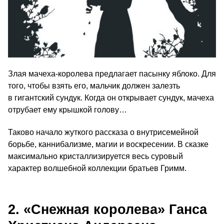
Злая мачеха-королева предлагает пасынку яблоко. Для
того, чтобы взять его, мальчик должен залезть
в гигантский сундук. Когда он открывает сундук, мачеха
отрубает ему крышкой голову…
Таково начало жуткого рассказа о внутрисемейной
борьбе, каннибализме, магии и воскресении. В сказке
максимально кристаллизируется весь суровый
характер волшебной коллекции братьев Гримм.
2. «Снежная королева» Ганса