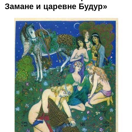
Замане и царевне Будур»