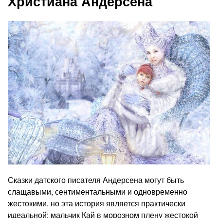
Христиана Андерсена
Сказки датского писателя Андерсена могут быть
слащавыми, сентиментальными и одновременно
жестокими, но эта история является практически
идеальной: мальчик Кай в морозном плену жестокой