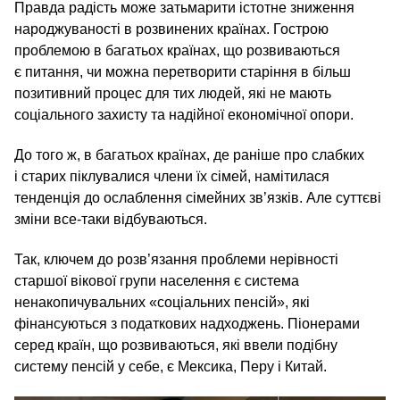
Правда радість може затьмарити істотне зниження
народжуваності в розвинених країнах. Гострою
проблемою в багатьох країнах, що розвиваються
є питання, чи можна перетворити старіння в більш
позитивний процес для тих людей, які не мають
соціального захисту та надійної економічної опори.
До того ж, в багатьох країнах, де раніше про слабких
і старих піклувалися члени їх сімей, намітилася
тенденція до ослаблення сімейних зв’язків. Але суттєві
зміни все-таки відбуваються.
Так, ключем до розв’язання проблеми нерівності
старшої вікової групи населення є система
ненакопичувальних «соціальних пенсій», які
фінансуються з податкових надходжень. Піонерами
серед країн, що розвиваються, які ввели подібну
систему пенсій у себе, є Мексика, Перу і Китай.