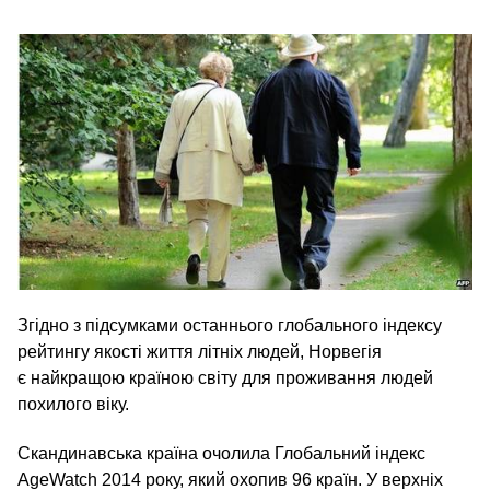
Згідно з підсумками останнього глобального індексу
рейтингу якості життя літніх людей, Норвегія
є найкращою країною світу для проживання людей
похилого віку.
Скандинавська країна очолила Глобальний індекс
AgeWatch 2014 року, який охопив 96 країн. У верхніх