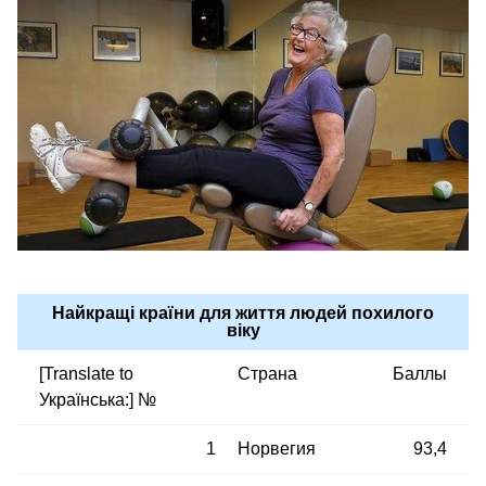
Найкращі країни для життя людей похилого
віку
[Translate to
Страна
Баллы
Українська:] №
1
Норвегия
93,4