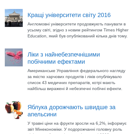
Кращі університети світу 2016
Англомовні університети продовжують панувати в
усьому світі, згідно з новим рейтингом Times Higher
Education, який був опублікований кілька днів тому.
Ліки з найнебезпечнішими
побічними ефектами
Американське Управління федерального нагляду
за якістю харчових продуктів і ліків опублікувало
список 43 медичних препаратів, котрі мають
найбільш виражені й небезпечні побічні ефекти.
Яблука дорожчають швидше за
апельсини
У травні ціни на фрукти зросли на 6,2%, інформує
звіт Мінекономіки. У подорожчанні головну роль