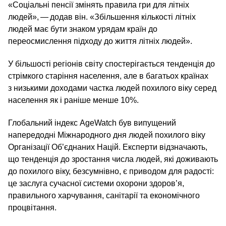
«Соціальні пенсії змінять правила гри для літніх
людей», — додав він. «Збільшення кількості літніх
людей має бути знаком урядам країн до
переосмислення підходу до життя літніх людей».
У більшості регіонів світу спостерігається тенденція до
стрімкого старіння населення, але в багатьох країнах
з низькими доходами частка людей похилого віку серед
населення як і раніше менше 10%.
Глобальний індекс AgeWatch був випущений
напередодні Міжнародного дня людей похилого віку
Організації Об’єднаних Націй. Експерти відзначають,
що тенденція до зростання числа людей, які доживають
до похилого віку, безсумнівно, є приводом для радості:
це заслуга сучасної системи охорони здоров’я,
правильного харчування, санітарії та економічного
процвітання.