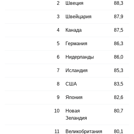
2
Швеция
88,3
3
Швейцария
87,9
4
Канада
87,5
5
Германия
86,3
6
Нидерланды
86,0
7
Исландия
85,3
8
США
83,5
9
Япония
82,6
10
Новая
80,7
Зеландия
11
Великобритания
80,1