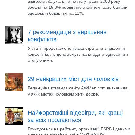
відіграли яблука, ціни на які у травні 2008 року
зросли на 15,8% порівняно з квітнем. Зате банани
здешевіли більш ніж на 11%.
7 рекомендацій з вирішення
конфліктів
У статті представлено кілька стратегій вирішення
конфліктів, які допоможуть налагодити відносини з
оточуючими.
29 найкращих міст для чоловіків
Редакційна команда сайту AskMen.com визначила,
у яких містах чоловікам жити добре.
Найжорстокіші відеоігри, які кращі
за всіх продаються
Грунтуючись на рейтингу організації ESRB і даними