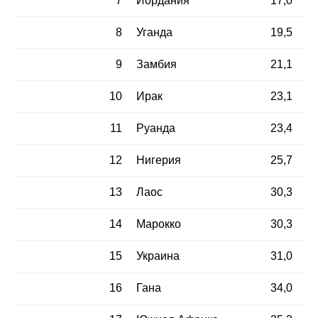
7
Иордания
17,0
8
Уганда
19,5
9
Замбия
21,1
10
Ирак
23,1
11
Руанда
23,4
12
Нигерия
25,7
13
Лаос
30,3
14
Марокко
30,3
15
Украина
31,0
16
Гана
34,0