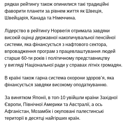
рядках рейтингу також опинилися такі традиційні
фаворити планети за рівнем життя як Швеція,
Швейцарія, Канада та Німеччина.
Лідерство в рейтингу Норвегія отримала завдяки
високій оцінці державної накопичувальної пенсійної
системи, яка фінансується з нафтового сектора,
впровадження програм з працевлаштування людей
старше 60-ти років і політичному представництву
у вигляді Національної ради у справах літніх громадян.
В країні також гарна система охорони здоров’я, яка
фінансується завдяки високому оподаткуванню.
За винятком Японії, в топ-10 увійшли країни Західної
Європи, Північної Америки та Австралії, а ось
Афганістан, Мозамбік і окуповані палестинські
території в десятці найгірших країн.