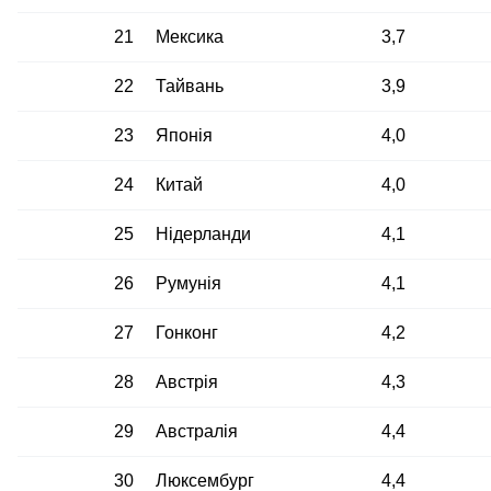
21
Мексика
3,7
22
Тайвань
3,9
23
Японія
4,0
24
Китай
4,0
25
Нідерланди
4,1
26
Румунія
4,1
27
Гонконг
4,2
28
Австрія
4,3
29
Австралія
4,4
30
Люксембург
4,4