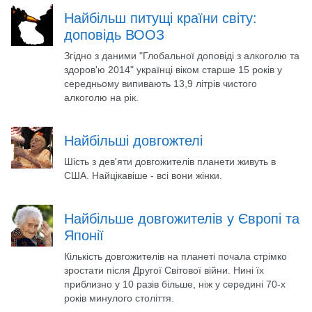
Найбільш питущі країни світу:
доповідь ВООЗ
Згідно з даними "Глобальної доповіді з алкоголю та
здоров'ю 2014" українці віком старше 15 років у
середньому випивають 13,9 літрів чистого
алкоголю на рік.
Найбільші довгожтелі
Шість з дев'яти довгожителів планети живуть в
США. Найцікавіше - всі вони жінки.
Найбільше довгожителів у Європі та
Японії
Кількість довгожителів на планеті почала стрімко
зростати після Другої Світової війни. Нині їх
приблизно у 10 разів більше, ніж у середині 70-х
років минулого століття.