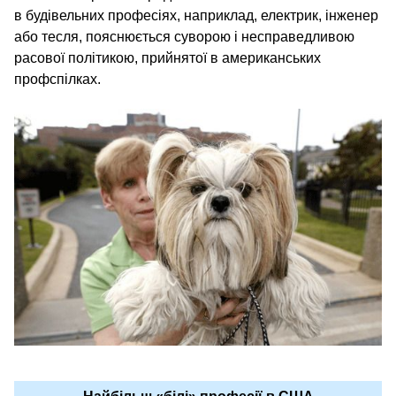
в будівельних професіях, наприклад, електрик, інженер
або тесля, пояснюється суворою і несправедливою
расової політикою, прийнятої в американських
профспілках.