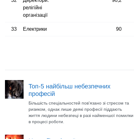
32
Директори:
90,2
релігійні
організації
33
Електрики
90
Топ-5 найбільш небезпечних
професій
Більшість спеціальностей пов'язано зі стресом та
ризиком, однак лише деякі професії піддають
життя людини небезпеці в разі найменшої помилки
в процесі роботи.