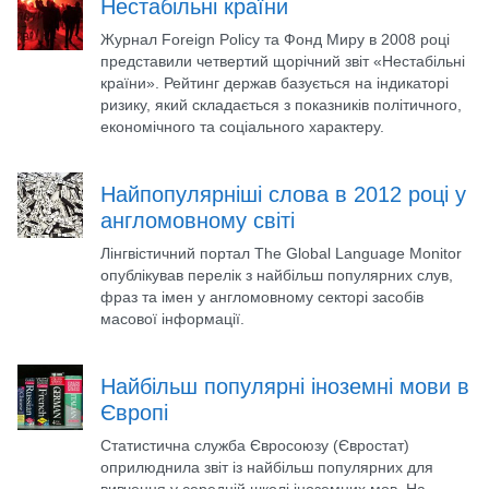
Нестабільні країни
Журнал Foreign Policy та Фонд Миру в 2008 році
представили четвертий щорічний звіт «Нестабільні
країни». Рейтинг держав базується на індикаторі
ризику, який складається з показників політичного,
економічного та соціального характеру.
Найпопулярніші слова в 2012 році у
англомовному світі
Лінгвістичний портал The Global Language Monitor
опублікував перелік з найбільш популярних слув,
фраз та імен у англомовному секторі засобів
масової інформації.
Найбільш популярні іноземні мови в
Європі
Статистична служба Євросоюзу (Євростат)
оприлюднила звіт із найбільш популярних для
вивчення у середній школі іноземних мов. На