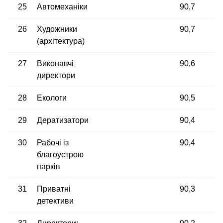
25
Автомеханіки
90,7
26
Художники
90,7
(архітектура)
27
Виконавчі
90,6
директори
28
Екологи
90,5
29
Дератизатори
90,4
30
Рабочі із
90,4
благоустрою
парків
31
Приватні
90,3
детективи