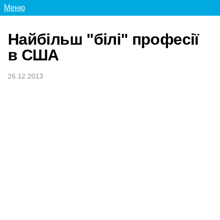
Меню
Найбільш "білі" професії
в США
26.12.2013