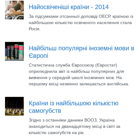
Найосвіченіші країни - 2014
За підсумками отсанньої доповіді ОЕСР, країною із
найбільшою кількістю освіченого населення стала
Росія.
Найбільш популярні іноземні мови в
Європі
Статистична служба Євросоюзу (Євростат)
оприлюднила звіт із найбільш популярних для
вивчення у середній школі іноземних мов. На
першому місці незмінно залишається англійська.
Країни із найбільшою кількістю
самогубств
Згідно з останніми даними ВООЗ, Україна
знаходиться на дванадцятому місці в світі за
кількістю самогубств на рік.