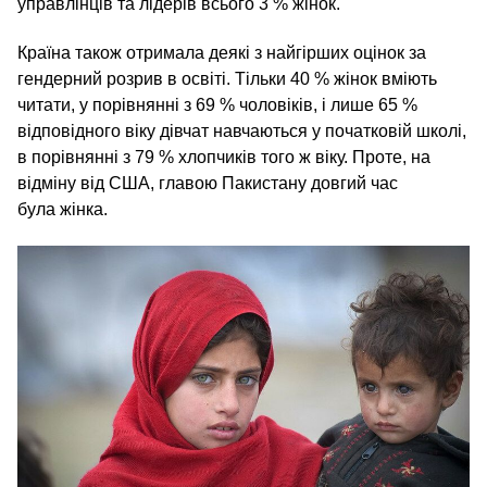
управлінців та лідерів всього 3 % жінок.
Країна також отримала деякі з найгірших оцінок за
гендерний розрив в освіті. Тільки 40 % жінок вміють
читати, у порівнянні з 69 % чоловіків, і лише 65 %
відповідного віку дівчат навчаються у початковій школі,
в порівнянні з 79 % хлопчиків того ж віку. Проте, на
відміну від США, главою Пакистану довгий час
була жінка.