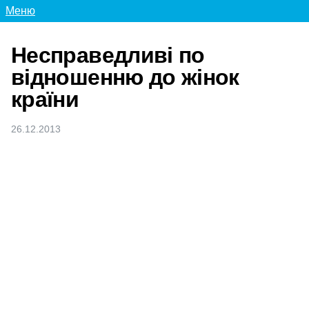
Меню
Несправедливі по
відношенню до жінок
країни
26.12.2013