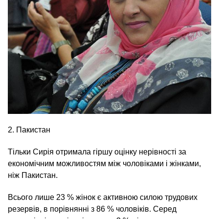
2. Пакистан
Тільки Сирія отримала гіршу оцінку нерівності за
економічним можливостям між чоловіками і жінками,
ніж Пакистан.
Всього лише 23 % жінок є активною силою трудових
резервів, в порівнянні з 86 % чоловіків. Серед